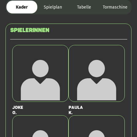
Kader
Spielplan
Tabelle
Tormaschine
SPIELERINNEN
Joke
Paula
O.
K.