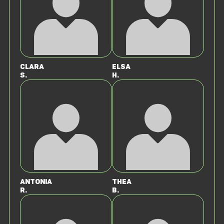
Clara
Elsa
S.
H.
Antonia
Thea
R.
B.