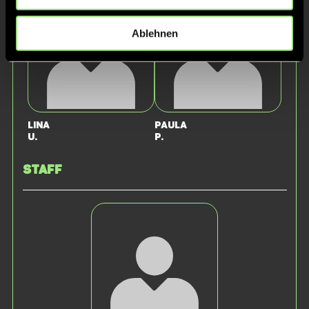
Ablehnen
Lina
Paula
U.
P.
Staff