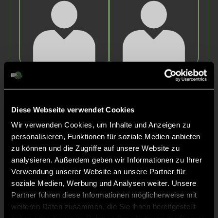
Ira
Johanna
P.
P.
Diese Webseite verwendet Cookies
Wir verwenden Cookies, um Inhalte und Anzeigen zu
personalisieren, Funktionen für soziale Medien anbieten
zu können und die Zugriffe auf unsere Website zu
analysieren. Außerdem geben wir Informationen zu Ihrer
Verwendung unserer Website an unsere Partner für
soziale Medien, Werbung und Analysen weiter. Unsere
Madeleine
Marlene
Partner führen diese Informationen möglicherweise mit
P.
R.
weiteren Daten zusammen, die Sie ihnen bereitgestellt