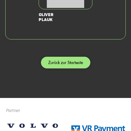
Oliver
Plauk
Zurück zur Startseite
Partner