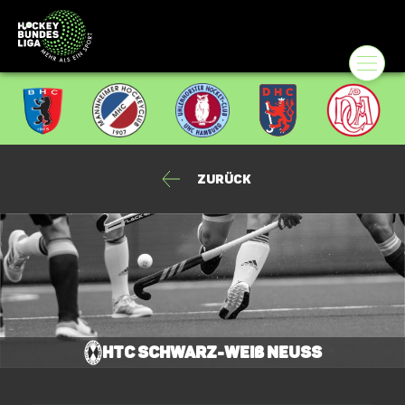
Zurück
HTC Schwarz-Weiß Neuss