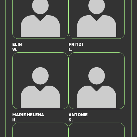
Elin
Fritzi
W.
L.
Marie Helena
Antonie
H.
S.