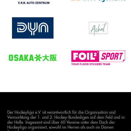
Der Hockeyliga e.V. ist verantwortlich für die Organisation und
Vermarktung der 1. und 2. Hockey-Bundesligen auf dem Feld und in
der Halle. Insgesamt sind über 60 Vereine unter dem Dach der
Hockeyliga organisiert, sowohl im Herren als auch im Damen