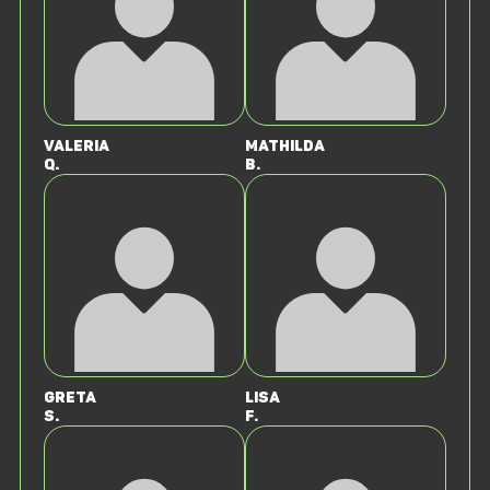
Valeria
Mathilda
Q.
B.
Greta
Lisa
S.
F.