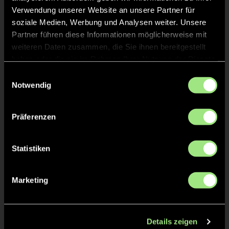
Verwendung unserer Website an unsere Partner für
soziale Medien, Werbung und Analysen weiter. Unsere
Partner führen diese Informationen möglicherweise mit
weiteren Daten zusammen, die Sie ihnen bereitgestellt
haben oder die sie im Rahmen Ihrer Nutzung der Dienste
gesammelt haben.
Einwilligungsauswahl
Notwendig
Paula
Angelina
F.
N.
Präferenzen
Statistiken
Marketing
Carlotta
Louisa
P.
M.
Details zeigen