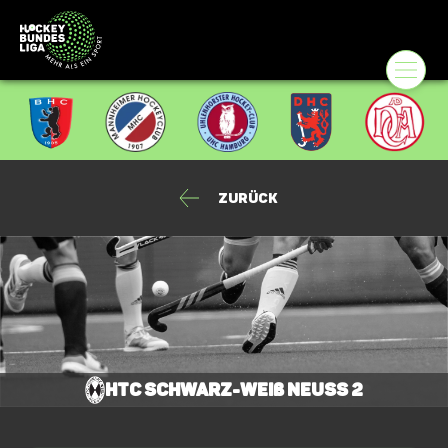
Zurück
HTC Schwarz-Weiß Neuss 2