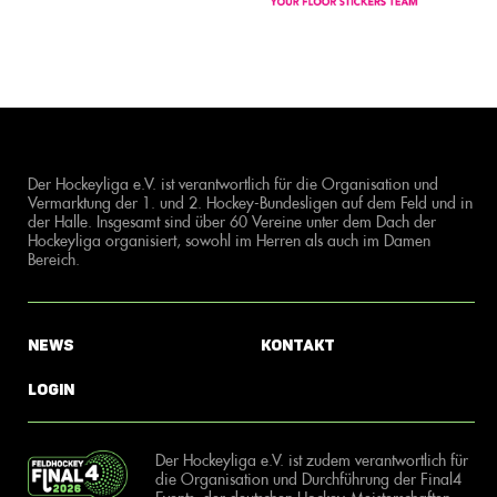
Der Hockeyliga e.V. ist verantwortlich für die Organisation und
Vermarktung der 1. und 2. Hockey-Bundesligen auf dem Feld und in
der Halle. Insgesamt sind über 60 Vereine unter dem Dach der
Hockeyliga organisiert, sowohl im Herren als auch im Damen
Bereich.
News
Kontakt
Login
Der Hockeyliga e.V. ist zudem verantwortlich für
die Organisation und Durchführung der Final4