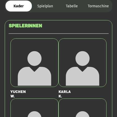
Kader
Spielplan
Tabelle
Tormaschine
SPIELERINNEN
Yuchen
Karla
W.
K.