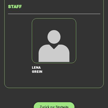
Staff
Lena
Grein
Zurück zur Startseite