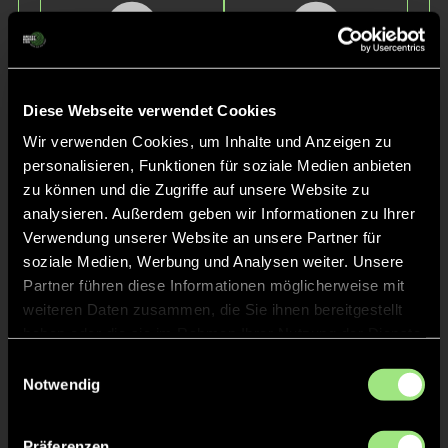
Diese Webseite verwendet Cookies
Wir verwenden Cookies, um Inhalte und Anzeigen zu
Laurenz
Julius
personalisieren, Funktionen für soziale Medien anbieten
K.
K.
zu können und die Zugriffe auf unsere Website zu
analysieren. Außerdem geben wir Informationen zu Ihrer
Verwendung unserer Website an unsere Partner für
soziale Medien, Werbung und Analysen weiter. Unsere
Partner führen diese Informationen möglicherweise mit
weiteren Daten zusammen, die Sie ihnen bereitgestellt
haben oder die sie im Rahmen Ihrer Nutzung der Dienste
gesammelt haben.
Einwilligungsauswahl
Notwendig
Emil
Hans
N.
B.
Präferenzen