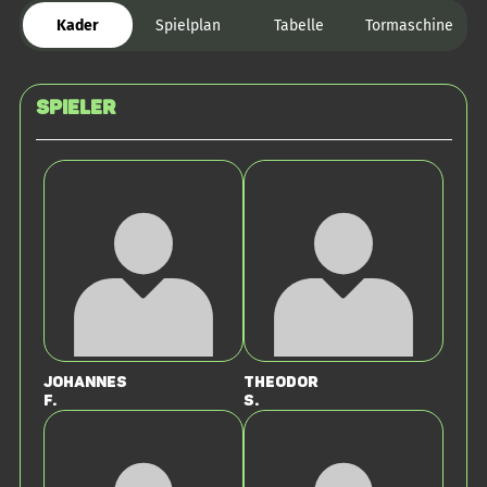
Kader
Spielplan
Tabelle
Tormaschine
Spieler
Johannes
Theodor
F.
S.