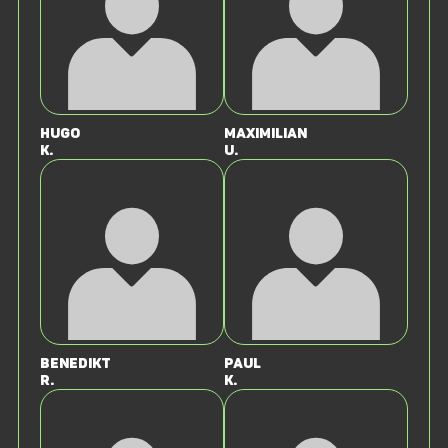
Hugo
Maximilian
K.
U.
Benedikt
Paul
R.
K.