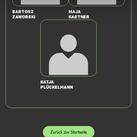
Bartosz
Maja
Zaworski
Kastner
Katja
Plückelmann
Zurück zur Startseite