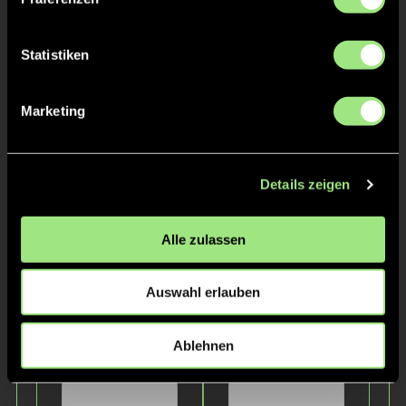
Statistiken
Marketing
Constantin
Lukas
M.
H.
Details zeigen
Staff
Alle zulassen
Auswahl erlauben
Ablehnen