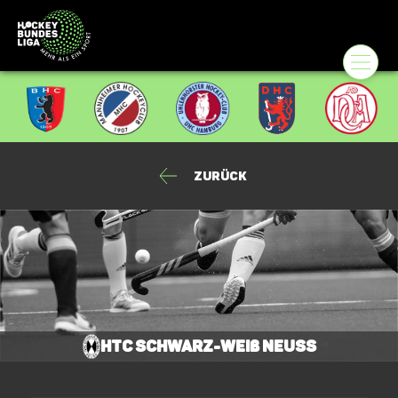
Zurück
HTC Schwarz-Weiß Neuss