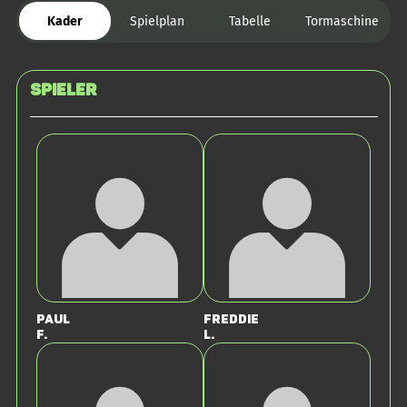
Kader
Spielplan
Tabelle
Tormaschine
Spieler
Paul
Freddie
F.
L.