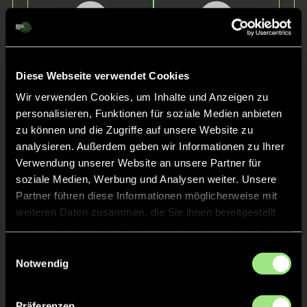
Diese Webseite verwendet Cookies
Wir verwenden Cookies, um Inhalte und Anzeigen zu
Louis
Mika
personalisieren, Funktionen für soziale Medien anbieten
Z.
S.
zu können und die Zugriffe auf unsere Website zu
analysieren. Außerdem geben wir Informationen zu Ihrer
Verwendung unserer Website an unsere Partner für
soziale Medien, Werbung und Analysen weiter. Unsere
Partner führen diese Informationen möglicherweise mit
weiteren Daten zusammen, die Sie ihnen bereitgestellt
haben oder die sie im Rahmen Ihrer Nutzung der Dienste
gesammelt haben.
Einwilligungsauswahl
Notwendig
Jonas
Maximilian
B.
N.
Präferenzen