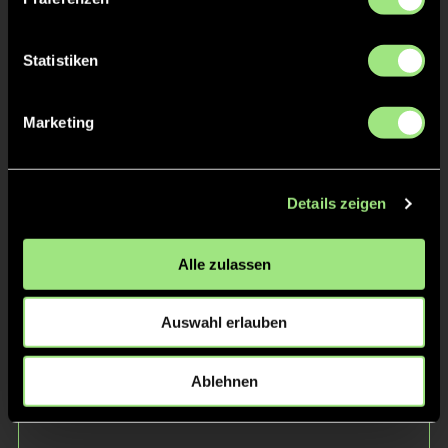
Statistiken
Marketing
Matti
Karl
W.
d.
Details zeigen
Alle zulassen
Auswahl erlauben
Ablehnen
Fiete
Lasse
Z.
Z.