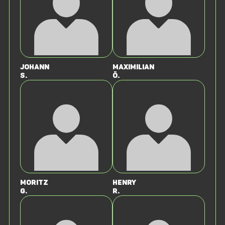
Johann
Maximilian
S.
Ö.
Moritz
Henry
G.
R.