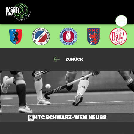
Zurück
HTC Schwarz-Weiß Neuss