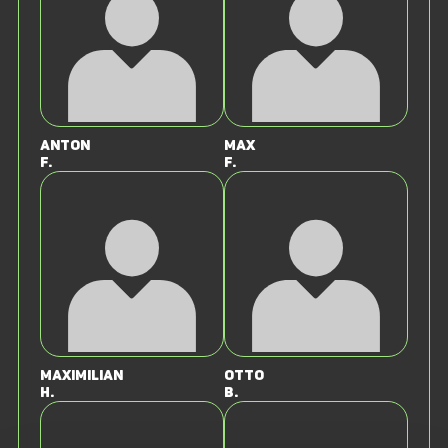
Anton
Max
F.
F.
Maximilian
Otto
H.
B.