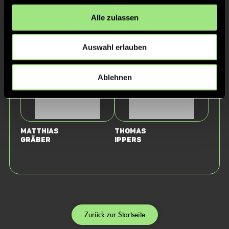
Staff
Alle zulassen
Auswahl erlauben
Ablehnen
Matthias
Thomas
Gräber
Ippers
Zurück zur Startseite