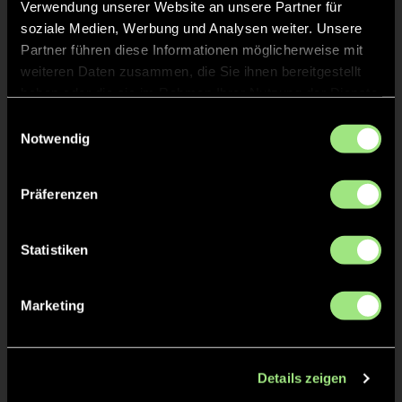
Verwendung unserer Website an unsere Partner für
soziale Medien, Werbung und Analysen weiter. Unsere
Partner führen diese Informationen möglicherweise mit
weiteren Daten zusammen, die Sie ihnen bereitgestellt
haben oder die sie im Rahmen Ihrer Nutzung der Dienste
gesammelt haben.
Einwilligungsauswahl
Notwendig
Yngve
Paul
S.
H.
Präferenzen
Statistiken
Marketing
Justus
Arthit
F.
H.
Details zeigen