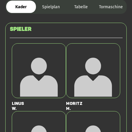
Kader
Spielplan
Tabelle
Tormaschine
Spieler
Linus
Moritz
W.
M.