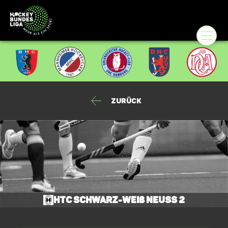
Zurück
HTC Schwarz-Weiß Neuss 2