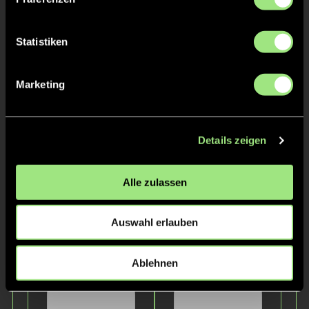
Statistiken
Marketing
Flippa
Charlotte
B.
U.
Details zeigen
Staff
Alle zulassen
Auswahl erlauben
Ablehnen