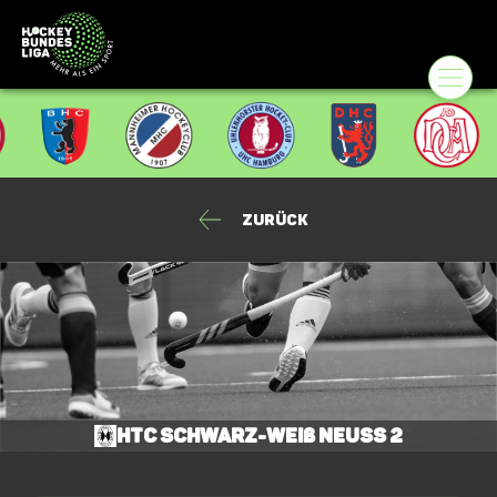
Zurück
HTC Schwarz-Weiß Neuss 2