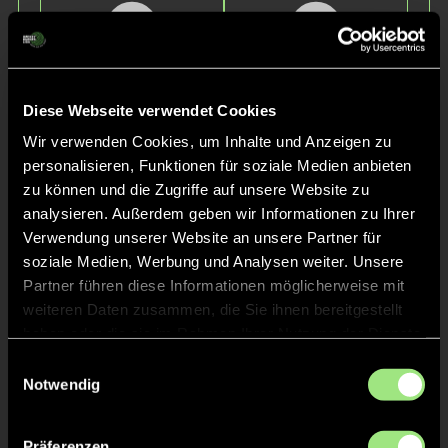
Diese Webseite verwendet Cookies
Wir verwenden Cookies, um Inhalte und Anzeigen zu
Angelina
Luisa
personalisieren, Funktionen für soziale Medien anbieten
N.
K.
zu können und die Zugriffe auf unsere Website zu
analysieren. Außerdem geben wir Informationen zu Ihrer
Verwendung unserer Website an unsere Partner für
soziale Medien, Werbung und Analysen weiter. Unsere
Partner führen diese Informationen möglicherweise mit
weiteren Daten zusammen, die Sie ihnen bereitgestellt
haben oder die sie im Rahmen Ihrer Nutzung der Dienste
gesammelt haben.
Einwilligungsauswahl
Notwendig
Luisa
Louisa
H.
M.
Präferenzen