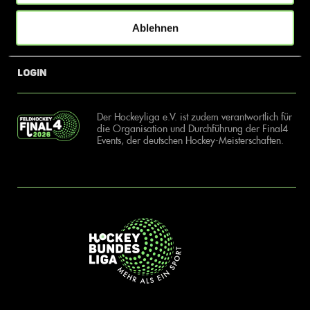
Ablehnen
News
Kontakt
Login
Der Hockeyliga e.V. ist zudem verantwortlich für
die Organisation und Durchführung der Final4
Events, der deutschen Hockey-Meisterschaften.