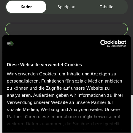
Kader
Spielplan
Tabelle
Zurück zur Startseite
Diese Webseite verwendet Cookies
Wir verwenden Cookies, um Inhalte und Anzeigen zu
personalisieren, Funktionen für soziale Medien anbieten
zu können und die Zugriffe auf unsere Website zu
analysieren. Außerdem geben wir Informationen zu Ihrer
Verwendung unserer Website an unsere Partner für
Partner
soziale Medien, Werbung und Analysen weiter. Unsere
Partner führen diese Informationen möglicherweise mit
weiteren Daten zusammen, die Sie ihnen bereitgestellt
haben oder die sie im Rahmen Ihrer Nutzung der Dienste