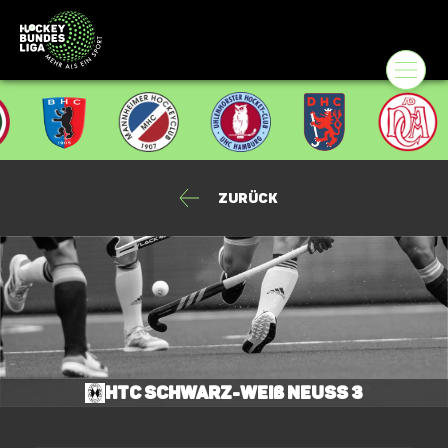
Zurück
HTC Schwarz-Weiß Neuss 3