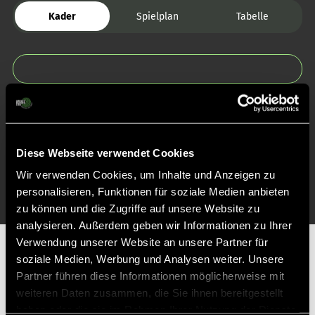
Kader
Spielplan
Tabelle
Zurück zur Startseite
Diese Webseite verwendet Cookies
Wir verwenden Cookies, um Inhalte und Anzeigen zu
personalisieren, Funktionen für soziale Medien anbieten
zu können und die Zugriffe auf unsere Website zu
analysieren. Außerdem geben wir Informationen zu Ihrer
Verwendung unserer Website an unsere Partner für
Partner
soziale Medien, Werbung und Analysen weiter. Unsere
Partner führen diese Informationen möglicherweise mit
weiteren Daten zusammen, die Sie ihnen bereitgestellt
haben oder die sie im Rahmen Ihrer Nutzung der Dienste