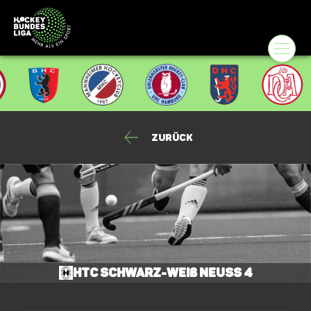
Zurück
HTC Schwarz-Weiß Neuss 4