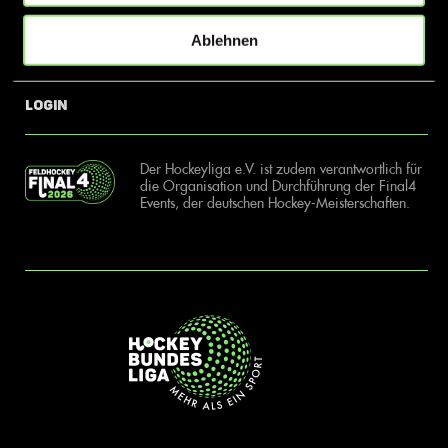
Ablehnen
News
Kontakt
Login
Der Hockeyliga e.V. ist zudem verantwortlich für
die Organisation und Durchführung der Final4
Events, der deutschen Hockey-Meisterschaften.