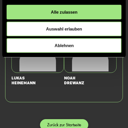
Alle zulassen
Matthias
Marlon
Gräber
Holm
Auswahl erlauben
Ablehnen
Lukas
Noah
Heinemann
Drewanz
Zurück zur Startseite