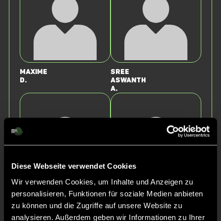
Maxime
Sree
D.
Aswanth
A.
Diese Webseite verwendet Cookies
Wir verwenden Cookies, um Inhalte und Anzeigen zu
personalisieren, Funktionen für soziale Medien anbieten
Konstantin
Moritz
K.
W.
zu können und die Zugriffe auf unsere Website zu
analysieren. Außerdem geben wir Informationen zu Ihrer