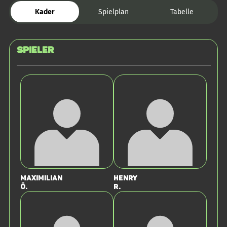
Kader
Spielplan
Tabelle
Spieler
Maximilian
Henry
Ö.
R.