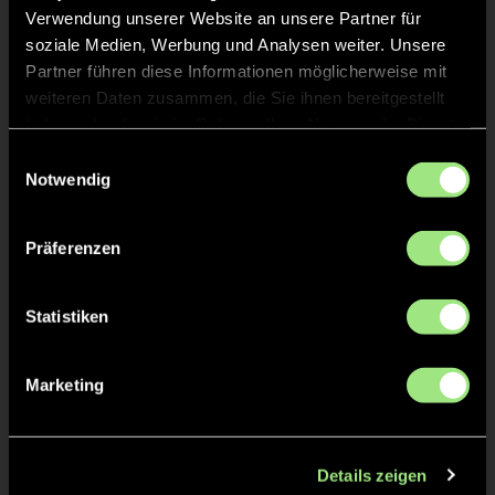
Verwendung unserer Website an unsere Partner für
soziale Medien, Werbung und Analysen weiter. Unsere
Partner führen diese Informationen möglicherweise mit
weiteren Daten zusammen, die Sie ihnen bereitgestellt
haben oder die sie im Rahmen Ihrer Nutzung der Dienste
gesammelt haben.
Einwilligungsauswahl
Notwendig
Karl
Jarne
H.
F.
Präferenzen
Staff
Statistiken
Marketing
Details zeigen