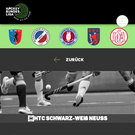
Zurück
HTC Schwarz-Weiß Neuss