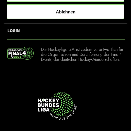
Ablehnen
News
Kontakt
Login
Der Hockeyliga e.V. ist zudem verantwortlich für
die Organisation und Durchführung der Final4
Events, der deutschen Hockey-Meisterschaften.