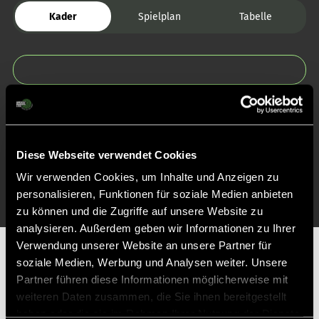
Kader
Spielplan
Tabelle
Zurück zur Startseite
Diese Webseite verwendet Cookies
Wir verwenden Cookies, um Inhalte und Anzeigen zu
personalisieren, Funktionen für soziale Medien anbieten
zu können und die Zugriffe auf unsere Website zu
analysieren. Außerdem geben wir Informationen zu Ihrer
Verwendung unserer Website an unsere Partner für
Partner
soziale Medien, Werbung und Analysen weiter. Unsere
Partner führen diese Informationen möglicherweise mit
weiteren Daten zusammen, die Sie ihnen bereitgestellt
haben oder die sie im Rahmen Ihrer Nutzung der Dienste