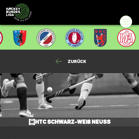
Zurück
HTC Schwarz-Weiß Neuss