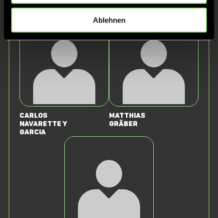
Ablehnen
Carlos
Matthias
Navarette y
Gräber
Garcia