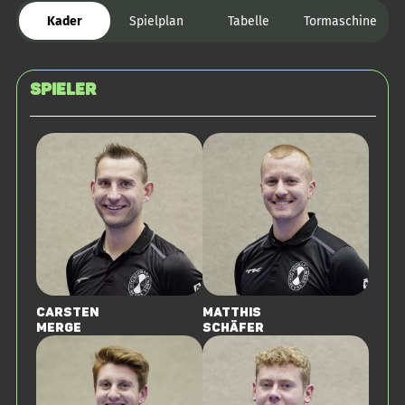
Kader
Spielplan
Tabelle
Tormaschine
Spieler
Carsten
Matthis
Merge
Schäfer