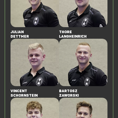
Julian
Thore
Dettmer
LangHeinrich
Vincent
Bartosz
Schornstein
Zaworski