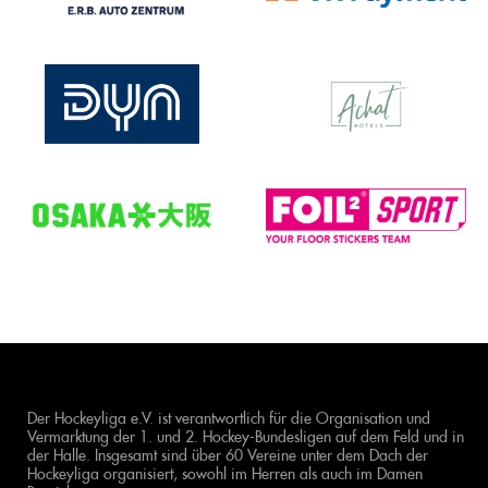
Der Hockeyliga e.V. ist verantwortlich für die Organisation und
Vermarktung der 1. und 2. Hockey-Bundesligen auf dem Feld und in
der Halle. Insgesamt sind über 60 Vereine unter dem Dach der
Hockeyliga organisiert, sowohl im Herren als auch im Damen