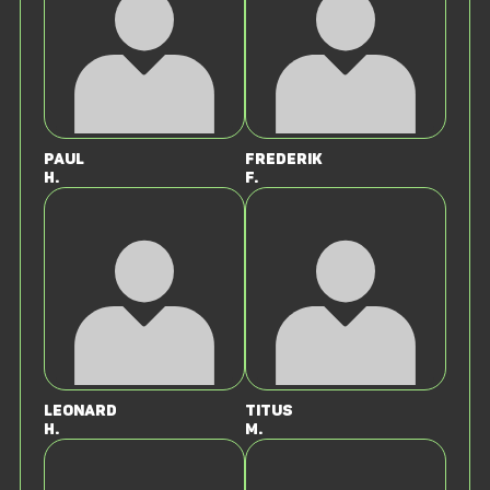
Paul
Frederik
H.
F.
Leonard
Titus
H.
M.