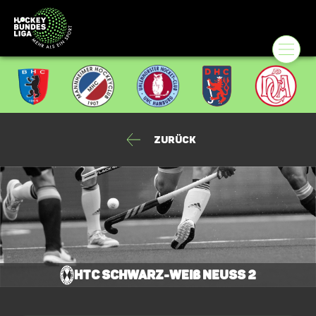
Zurück
HTC Schwarz-Weiß Neuss 2