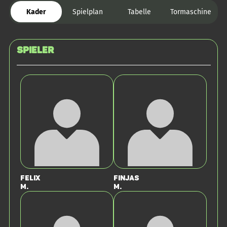
Kader
Spielplan
Tabelle
Tormaschine
Spieler
Felix
Finjas
M.
M.