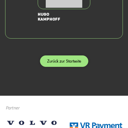
Hugo
Kamphoff
Zurück zur Startseite
Partner