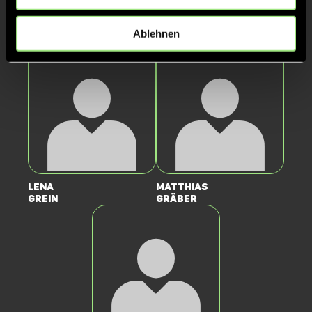
Staff
Ablehnen
Lena
Matthias
Grein
Gräber