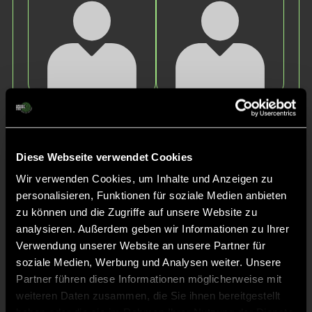
Ferdinand
Julius
K.
R.
Diese Webseite verwendet Cookies
Wir verwenden Cookies, um Inhalte und Anzeigen zu
personalisieren, Funktionen für soziale Medien anbieten
zu können und die Zugriffe auf unsere Website zu
analysieren. Außerdem geben wir Informationen zu Ihrer
Verwendung unserer Website an unsere Partner für
soziale Medien, Werbung und Analysen weiter. Unsere
Jakob
Mats
Partner führen diese Informationen möglicherweise mit
S.
K.
weiteren Daten zusammen, die Sie ihnen bereitgestellt