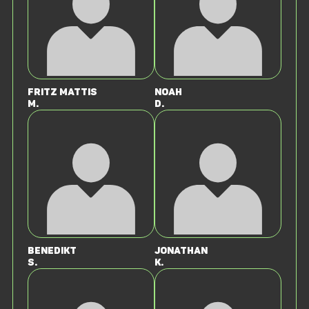
Fritz Mattis
Noah
M.
D.
Benedikt
Jonathan
S.
K.