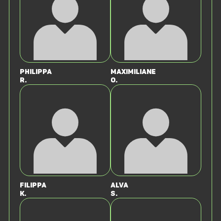
Philippa
Maximiliane
R.
O.
Filippa
Alva
K.
S.