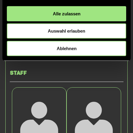
Alle zulassen
Auswahl erlauben
Ablehnen
Emma
K.
Staff