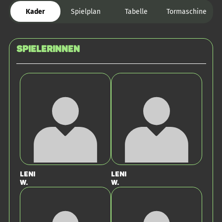
Kader
Spielplan
Tabelle
Tormaschine
SPIELERINNEN
Leni
Leni
W.
W.