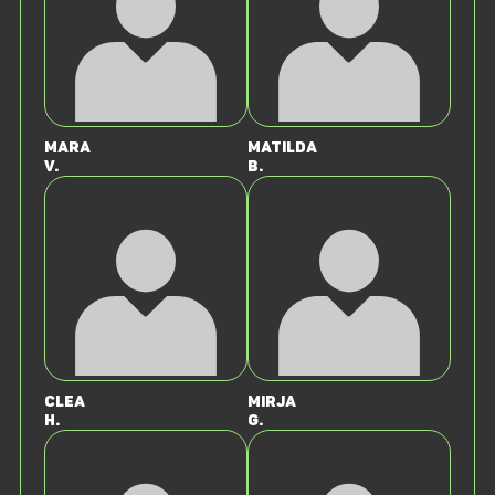
Mara
Matilda
v.
B.
Clea
Mirja
H.
G.