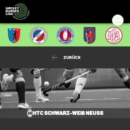
Zurück
HTC Schwarz-Weiß Neuss