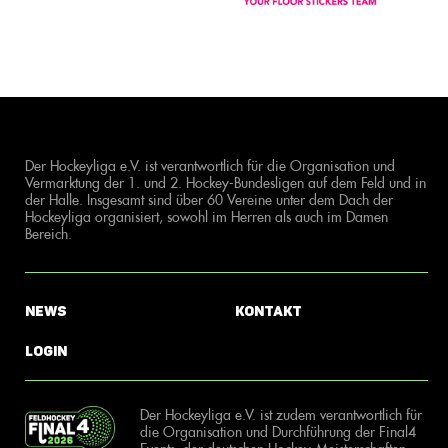
Der Hockeyliga e.V. ist verantwortlich für die Organisation und
Vermarktung der 1. und 2. Hockey-Bundesligen auf dem Feld und in
der Halle. Insgesamt sind über 60 Vereine unter dem Dach der
Hockeyliga organisiert, sowohl im Herren als auch im Damen
Bereich.
News
Kontakt
Login
Der Hockeyliga e.V. ist zudem verantwortlich für
die Organisation und Durchführung der Final4