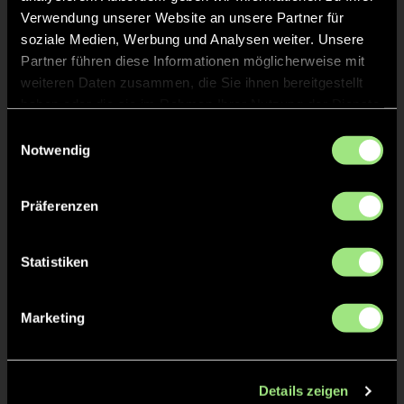
Verwendung unserer Website an unsere Partner für
soziale Medien, Werbung und Analysen weiter. Unsere
Partner führen diese Informationen möglicherweise mit
weiteren Daten zusammen, die Sie ihnen bereitgestellt
haben oder die sie im Rahmen Ihrer Nutzung der Dienste
gesammelt haben.
Einwilligungsauswahl
Notwendig
Milena
Juliane
G.
F.
Präferenzen
Statistiken
Marketing
Milla
Hannah
F.
B.
Details zeigen