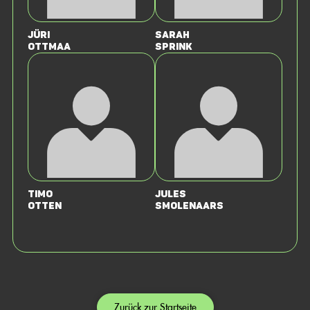
Jüri
Sarah
Ottmaa
Sprink
Timo
Jules
Otten
Smolenaars
Zurück zur Startseite