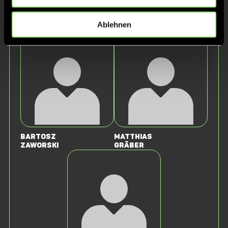
Staff
Ablehnen
Bartosz
Matthias
Zaworski
Gräber