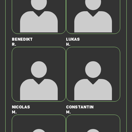
Benedikt
Lukas
R.
H.
Nicolas
Constantin
M.
M.