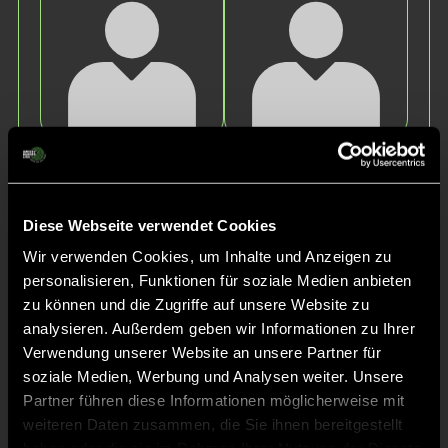
Paul
Henri
K.
L.
Diese Webseite verwendet Cookies
Wir verwenden Cookies, um Inhalte und Anzeigen zu
personalisieren, Funktionen für soziale Medien anbieten
zu können und die Zugriffe auf unsere Website zu
analysieren. Außerdem geben wir Informationen zu Ihrer
Verwendung unserer Website an unsere Partner für
soziale Medien, Werbung und Analysen weiter. Unsere
Ostkar
Philipp
Partner führen diese Informationen möglicherweise mit
F.
G.
weiteren Daten zusammen, die Sie ihnen bereitgestellt