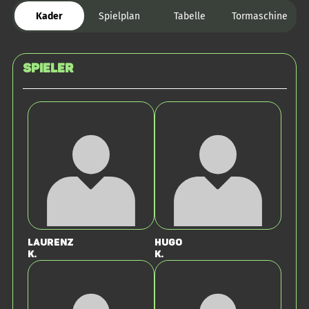
Kader
Spielplan
Tabelle
Tormaschine
Spieler
Laurenz
Hugo
K.
K.