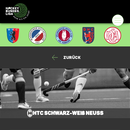
Zurück
HTC Schwarz-Weiß Neuss