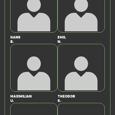
Hans
Emil
B.
N.
Maximilian
Theodor
U.
S.