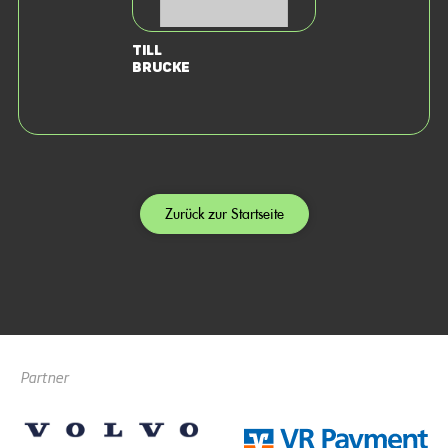
Till
Brucke
Zurück zur Startseite
Partner