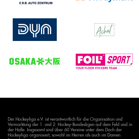
Der Hockeyliga e.V. ist verantwortlich für die Organisation und
Vermarktung der 1. und 2. Hockey-Bundesligen auf dem Feld und in
der Halle. Insgesamt sind über 60 Vereine unter dem Dach der
Hockeyliga organisiert, sowohl im Herren als auch im Damen