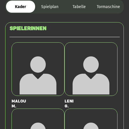
Kader
Spielplan
Tabelle
Tormaschine
SPIELERINNEN
Malou
Leni
M.
G.