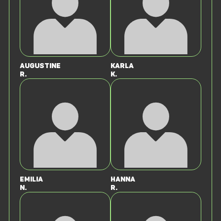
Augustine
Karla
R.
K.
Emilia
Hanna
N.
R.