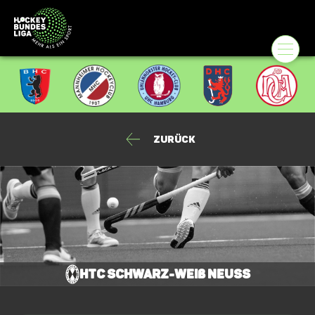
Zurück
HTC Schwarz-Weiß Neuss