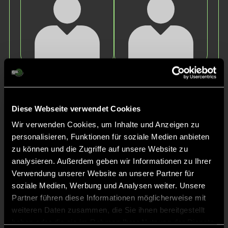
Luise
Florentine
P.
U.
Diese Webseite verwendet Cookies
Wir verwenden Cookies, um Inhalte und Anzeigen zu
personalisieren, Funktionen für soziale Medien anbieten
zu können und die Zugriffe auf unsere Website zu
analysieren. Außerdem geben wir Informationen zu Ihrer
Verwendung unserer Website an unsere Partner für
soziale Medien, Werbung und Analysen weiter. Unsere
Paula
Leona
Partner führen diese Informationen möglicherweise mit
F.
H.
weiteren Daten zusammen, die Sie ihnen bereitgestellt
haben oder die sie im Rahmen Ihrer Nutzung der Dienste