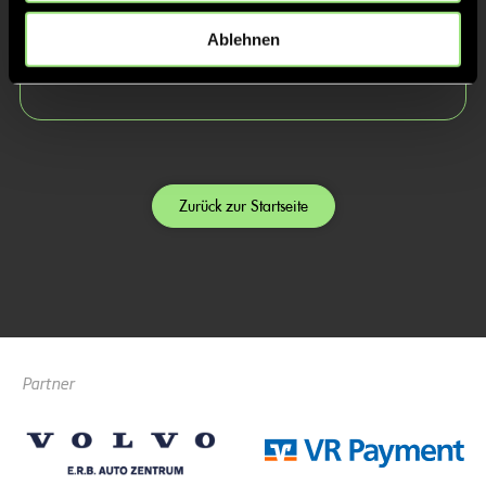
Lena
Ablehnen
Grein
Zurück zur Startseite
Partner