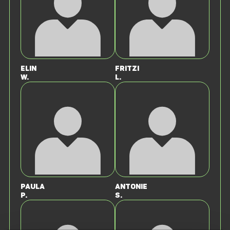
Elin
Fritzi
W.
L.
Paula
Antonie
P.
S.