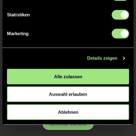
Statistiken
Marketing
Details zeigen
Lena
Alle zulassen
Grein
Auswahl erlauben
Ablehnen
Zurück zur Startseite