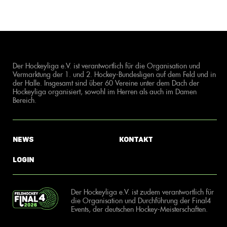
Der Hockeyliga e.V. ist verantwortlich für die Organisation und
Vermarktung der 1. und 2. Hockey-Bundesligen auf dem Feld und in
der Halle. Insgesamt sind über 60 Vereine unter dem Dach der
Hockeyliga organisiert, sowohl im Herren als auch im Damen
Bereich.
News
Kontakt
Login
Der Hockeyliga e.V. ist zudem verantwortlich für
die Organisation und Durchführung der Final4
Events, der deutschen Hockey-Meisterschaften.