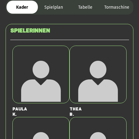
Kader
Spielplan
Tabelle
Tormaschine
SPIELERINNEN
Paula
Thea
K.
B.