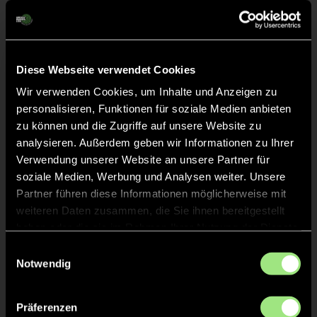
Diese Webseite verwendet Cookies
Wir verwenden Cookies, um Inhalte und Anzeigen zu
Elsa
Johanna
personalisieren, Funktionen für soziale Medien anbieten
H.
P.
zu können und die Zugriffe auf unsere Website zu
analysieren. Außerdem geben wir Informationen zu Ihrer
Verwendung unserer Website an unsere Partner für
soziale Medien, Werbung und Analysen weiter. Unsere
Partner führen diese Informationen möglicherweise mit
weiteren Daten zusammen, die Sie ihnen bereitgestellt
haben oder die sie im Rahmen Ihrer Nutzung der Dienste
gesammelt haben.
Einwilligungsauswahl
Notwendig
Madeleine
Marie Helena
P.
H.
Präferenzen
Staff