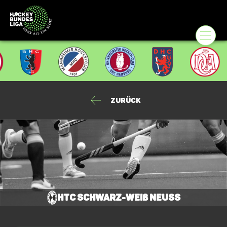
Zurück
HTC Schwarz-Weiß Neuss