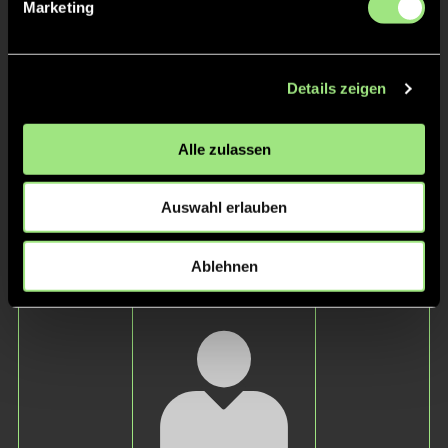
Marketing
Details zeigen
Alle zulassen
Louisa
M.
Auswahl erlauben
Staff
Ablehnen