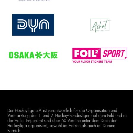
Der Hockeyliga e.V. ist verantwortlich für die Organisation und
Vermarktung der 1. und 2. Hockey-Bundesligen auf dem Feld und in
der Halle. Insgesamt sind über 60 Vereine unter dem Dach der
Hockeyliga organisiert, sowohl im Herren als auch im Damen
Bereich.