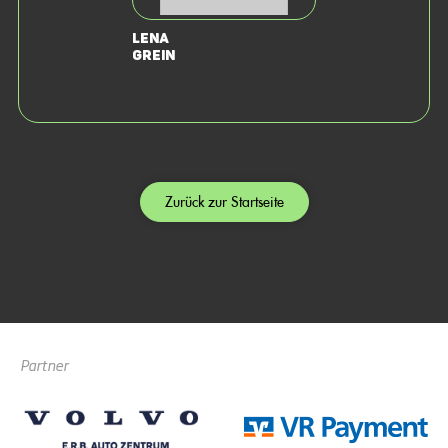
Lena
Grein
Zurück zur Startseite
Partner