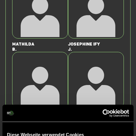
Mathilda
Josephine Ify
B.
J.
Luisa
Sophia
H.
D.
Diese Webseite verwendet Cookies