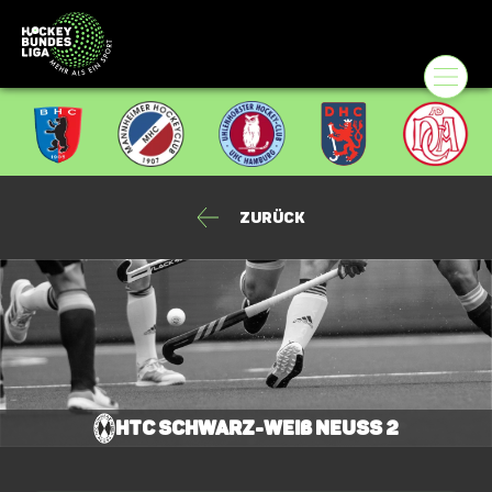
Zurück
HTC Schwarz-Weiß Neuss 2