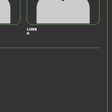
Luise
P.