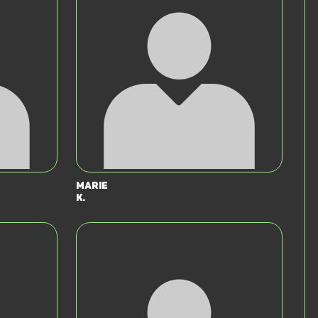
Marie
K.