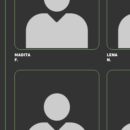
Madita
Lena
F.
N.