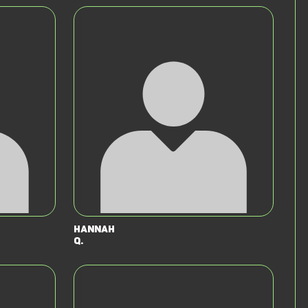
Hannah
Q.