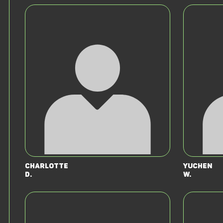
Charlotte
Yuchen
D.
W.