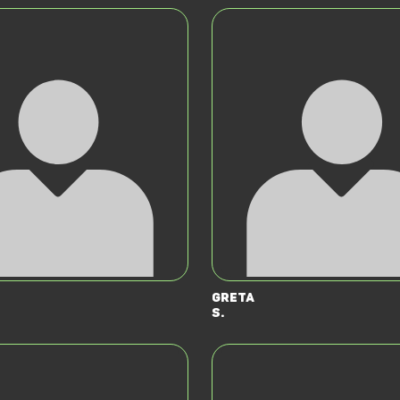
Greta
S.