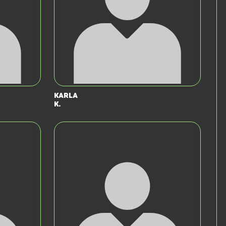
Karla
K.