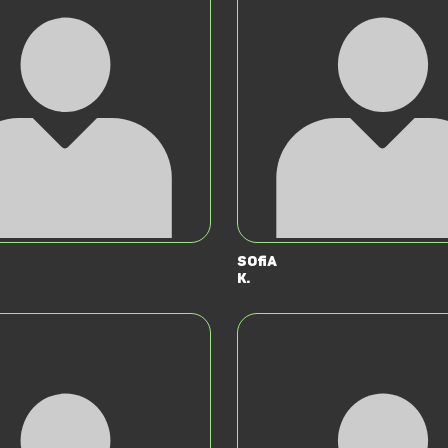
Sofia
K.