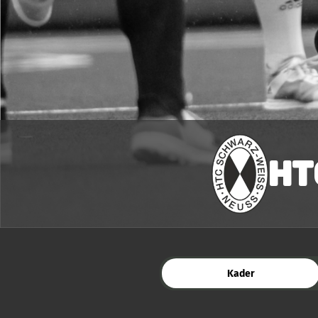
HT
Kader