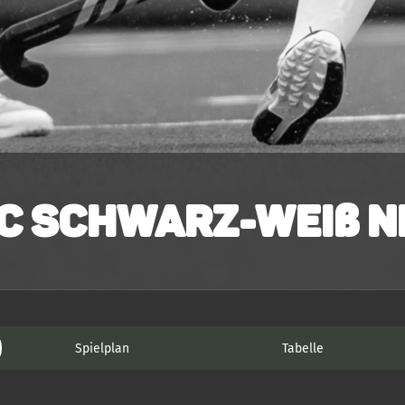
C Schwarz-Weiß N
Spielplan
Tabelle