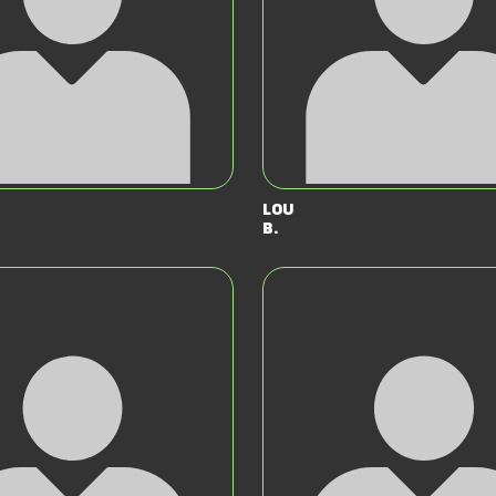
Lou
B.