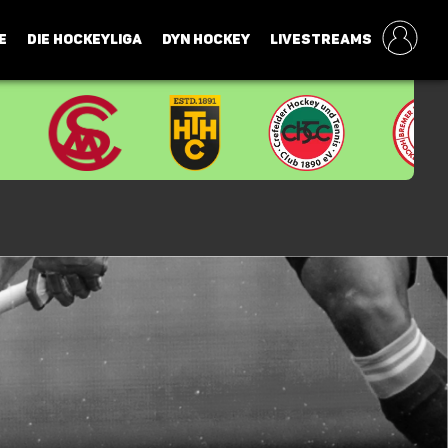
E
DIE HOCKEYLIGA
DYN HOCKEY
LIVESTREAMS