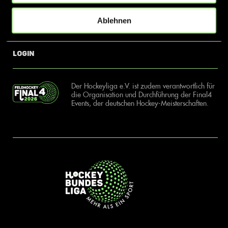
Ablehnen
News
Kontakt
Login
Der Hockeyliga e.V. ist zudem verantwortlich für
die Organisation und Durchführung der Final4
Events, der deutschen Hockey-Meisterschaften.