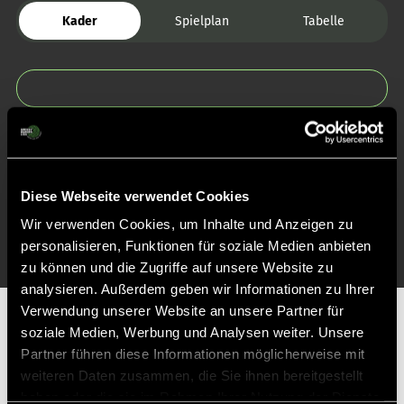
Kader
Spielplan
Tabelle
Zurück zur Startseite
Diese Webseite verwendet Cookies
Wir verwenden Cookies, um Inhalte und Anzeigen zu
personalisieren, Funktionen für soziale Medien anbieten
zu können und die Zugriffe auf unsere Website zu
analysieren. Außerdem geben wir Informationen zu Ihrer
Verwendung unserer Website an unsere Partner für
Partner
soziale Medien, Werbung und Analysen weiter. Unsere
Partner führen diese Informationen möglicherweise mit
weiteren Daten zusammen, die Sie ihnen bereitgestellt
haben oder die sie im Rahmen Ihrer Nutzung der Dienste