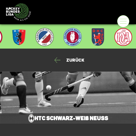
Zurück
HTC Schwarz-Weiß Neuss