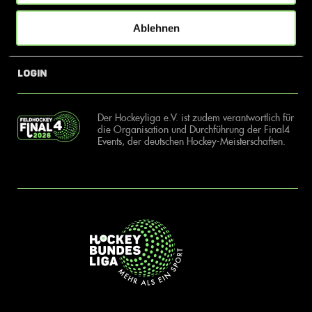
Ablehnen
News
Kontakt
Login
Der Hockeyliga e.V. ist zudem verantwortlich für
die Organisation und Durchführung der Final4
Events, der deutschen Hockey-Meisterschaften.