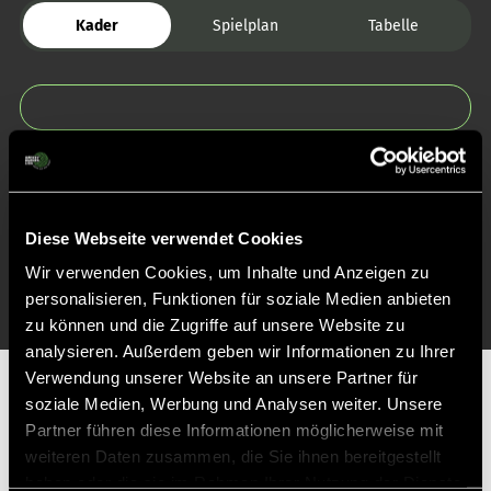
Kader
Spielplan
Tabelle
Zurück zur Startseite
Diese Webseite verwendet Cookies
Wir verwenden Cookies, um Inhalte und Anzeigen zu
personalisieren, Funktionen für soziale Medien anbieten
zu können und die Zugriffe auf unsere Website zu
analysieren. Außerdem geben wir Informationen zu Ihrer
Verwendung unserer Website an unsere Partner für
Partner
soziale Medien, Werbung und Analysen weiter. Unsere
Partner führen diese Informationen möglicherweise mit
weiteren Daten zusammen, die Sie ihnen bereitgestellt
haben oder die sie im Rahmen Ihrer Nutzung der Dienste