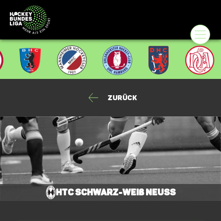
Zurück
HTC Schwarz-Weiß Neuss