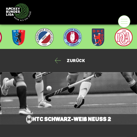
Zurück
HTC Schwarz-Weiß Neuss 2