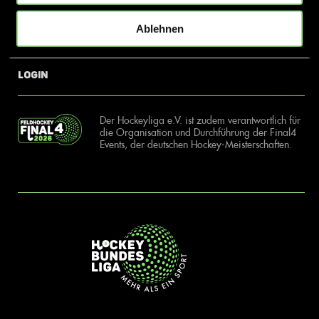
Ablehnen
News
Kontakt
Login
Der Hockeyliga e.V. ist zudem verantwortlich für
die Organisation und Durchführung der Final4
Events, der deutschen Hockey-Meisterschaften.