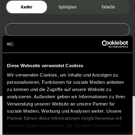
Kader
Spielplan
Tabelle
Zurück zur Startseite
Diese Webseite verwendet Cookies
Wir verwenden Cookies, um Inhalte und Anzeigen zu
personalisieren, Funktionen für soziale Medien anbieten
zu können und die Zugriffe auf unsere Website zu
analysieren. Außerdem geben wir Informationen zu Ihrer
Verwendung unserer Website an unsere Partner für
Partner
soziale Medien, Werbung und Analysen weiter. Unsere
Partner führen diese Informationen möglicherweise mit
weiteren Daten zusammen, die Sie ihnen bereitgestellt
haben oder die sie im Rahmen Ihrer Nutzung der Dienste