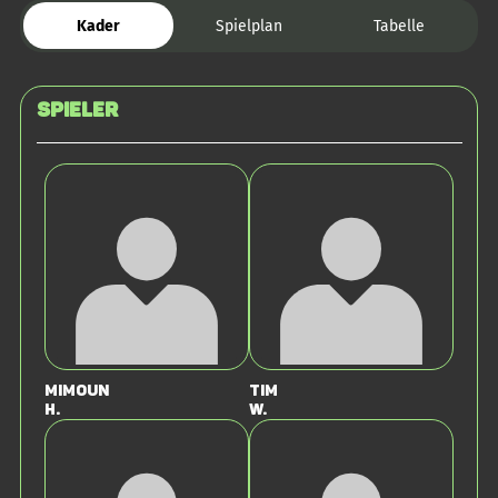
Kader
Spielplan
Tabelle
Spieler
Mimoun
Tim
H.
W.