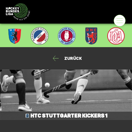
Zurück
HTC Stuttgarter Kickers 1