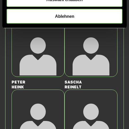
Staff
Ablehnen
Peter
Sascha
Heink
Reinelt