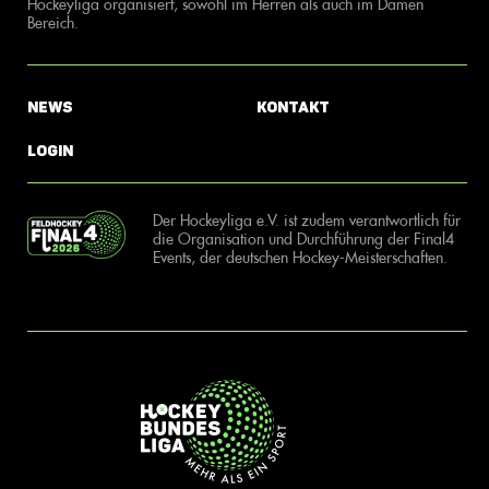
Hockeyliga organisiert, sowohl im Herren als auch im Damen
Bereich.
News
Kontakt
Login
Der Hockeyliga e.V. ist zudem verantwortlich für
die Organisation und Durchführung der Final4
Events, der deutschen Hockey-Meisterschaften.