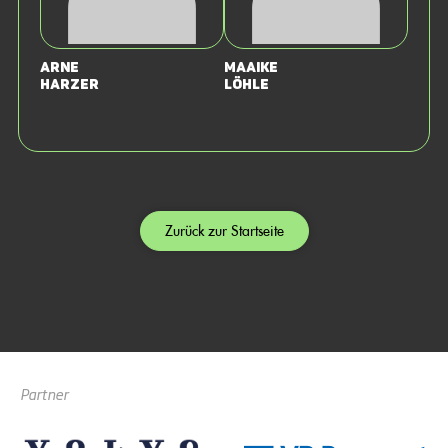
Arne
Maaike
Harzer
Löhle
Zurück zur Startseite
Partner