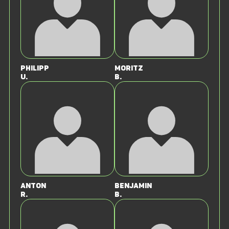
Philipp
Moritz
U.
B.
Anton
Benjamin
R.
B.