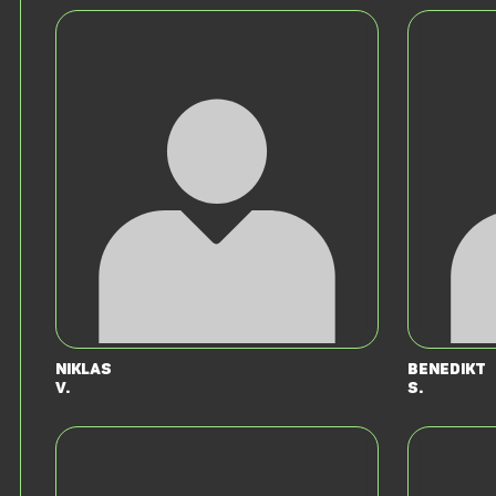
Niklas
Benedikt
V.
S.