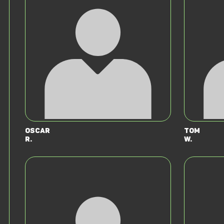
Oscar
Tom
R.
W.