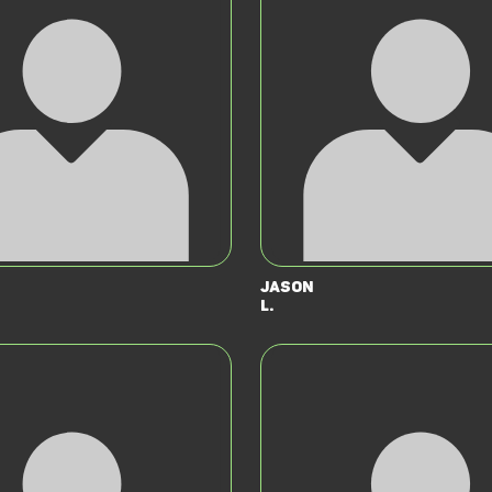
Jason
L.