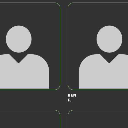
Ben
F.