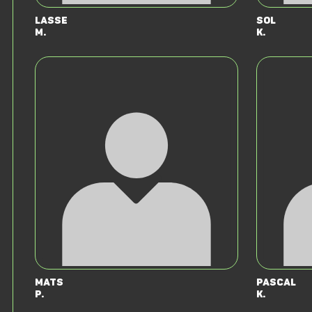
Lasse
Sol
M.
K.
Mats
Pascal
P.
K.