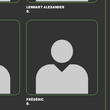
Lennart Alexander
G.
Frédéric
B.