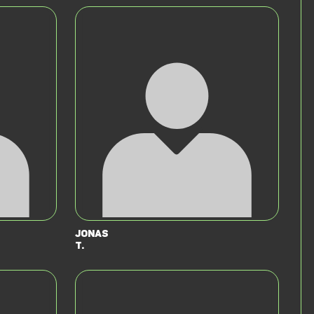
Jonas
T.