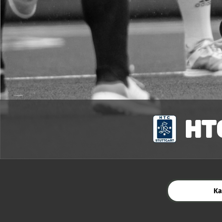
HT
Ka