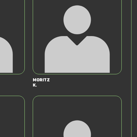
Moritz
K.