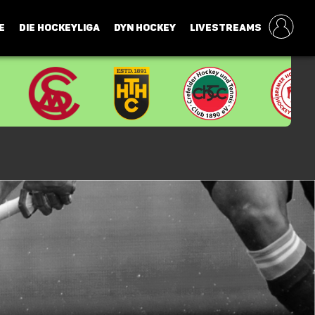
E
DIE HOCKEYLIGA
DYN HOCKEY
LIVESTREAMS