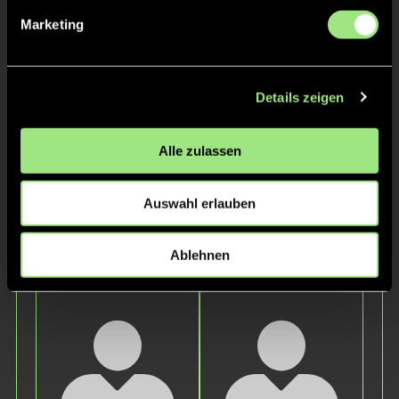
Marketing
Details zeigen
Alle zulassen
Franz
D.
Auswahl erlauben
Staff
Ablehnen