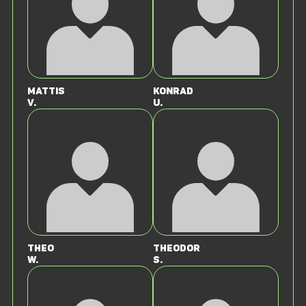
Mattis
Konrad
v.
U.
Theo
Theodor
W.
S.