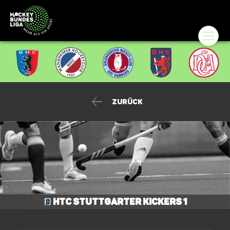
Zurück
HTC Stuttgarter Kickers 1