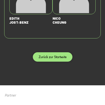
Edith
Nico
Jost-Benz
Cheung
Zurück zur Startseite
Partner