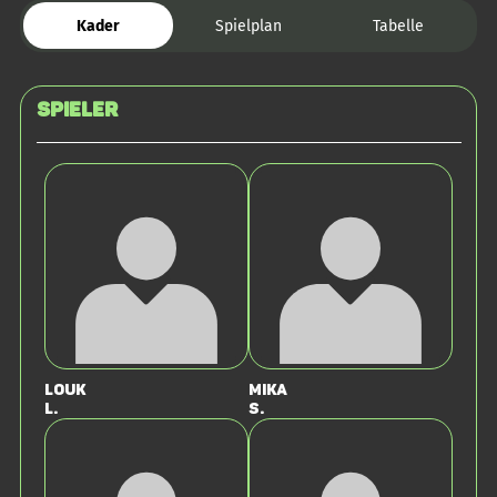
Kader
Spielplan
Tabelle
Spieler
Louk
Mika
L.
S.