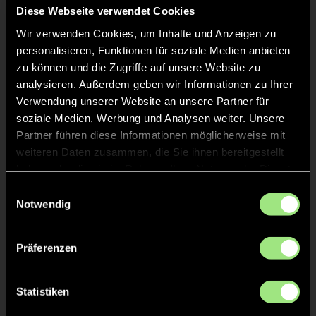
Diese Webseite verwendet Cookies
Wir verwenden Cookies, um Inhalte und Anzeigen zu
personalisieren, Funktionen für soziale Medien anbieten
zu können und die Zugriffe auf unsere Website zu
analysieren. Außerdem geben wir Informationen zu Ihrer
Verwendung unserer Website an unsere Partner für
soziale Medien, Werbung und Analysen weiter. Unsere
Moritz
Luis
Partner führen diese Informationen möglicherweise mit
H.
A.
weiteren Daten zusammen, die Sie ihnen bereitgestellt
haben oder die sie im Rahmen Ihrer Nutzung der Dienste
gesammelt haben.
Einwilligungsauswahl
Notwendig
Präferenzen
Statistiken
Maxim
Lut
E.
H.