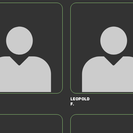
Leopold
F.