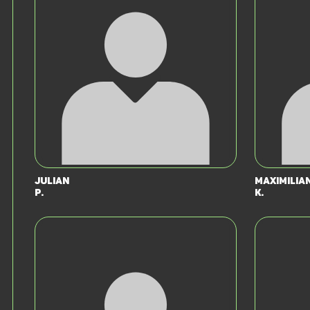
Julian
Maximilia
P.
K.