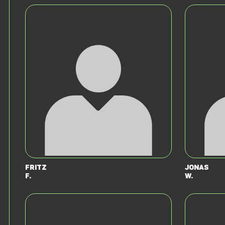
Fritz
Jonas
F.
W.