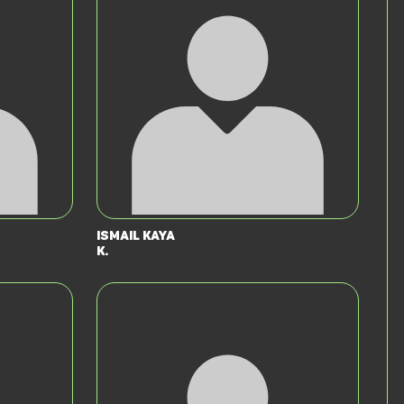
Ismail Kaya
K.