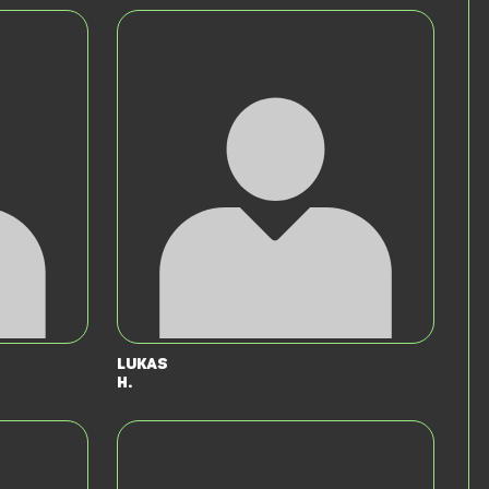
Lukas
H.