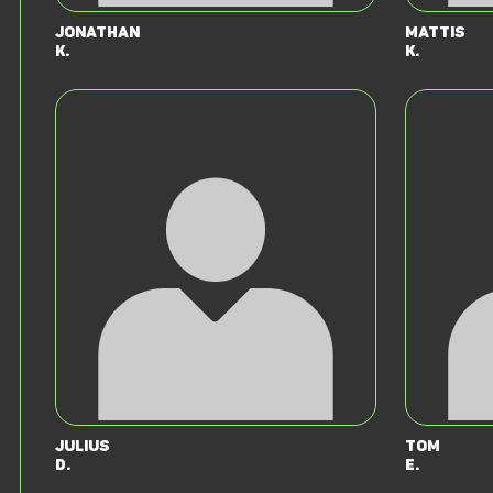
Jonathan
Mattis
K.
K.
Julius
Tom
D.
E.