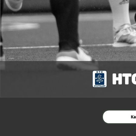
HT
Ka