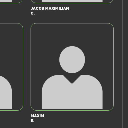
Jacob Maximilian
C.
Maxim
E.