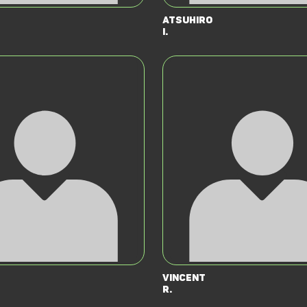
Atsuhiro
I.
Vincent
R.