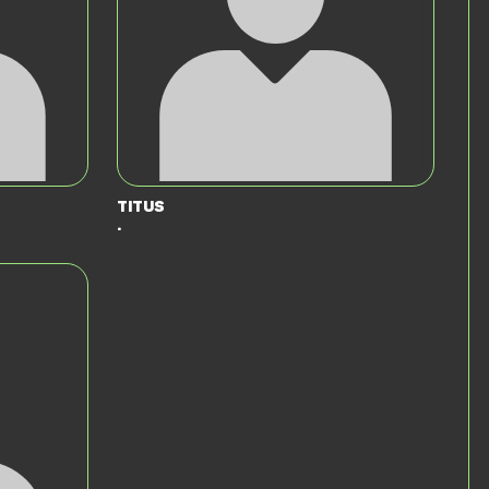
Titus
.