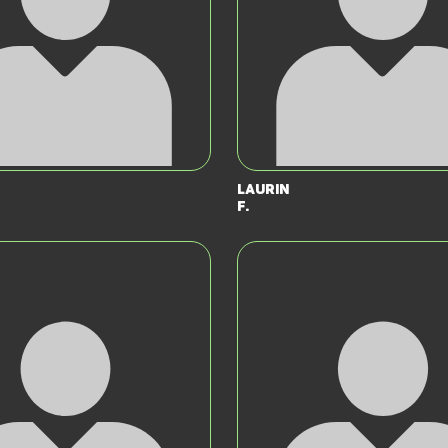
Laurin
F.