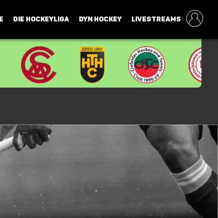
E
DIE HOCKEYLIGA
DYN HOCKEY
LIVESTREAMS