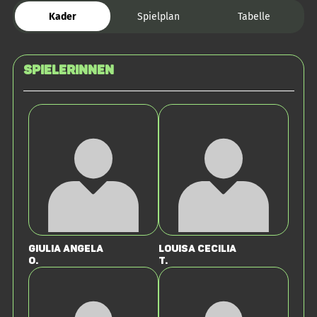
Kader
Spielplan
Tabelle
SPIELERINNEN
Giulia Angela
Louisa Cecilia
O.
T.