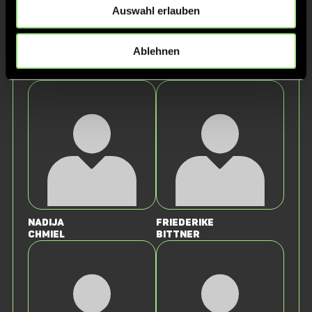
Auswahl erlauben
Ablehnen
Carsten
Axel
Zalder
Ganser
Nadija
Friederike
Chmiel
Bittner