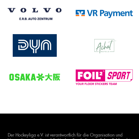
Der Hockeyliga e.V. ist verantwortlich für die Organisation und