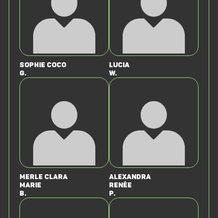
Sophie Coco
Lucia
G.
W.
Merle Clara
Alexandra
Marie
Renée
B.
P.