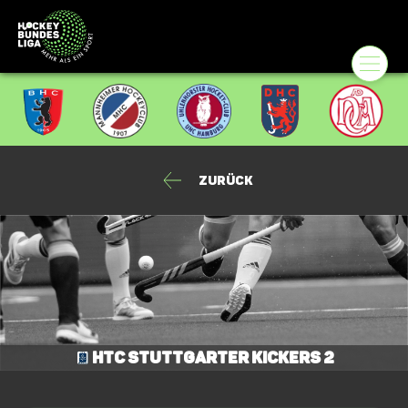
Zurück
HTC Stuttgarter Kickers 2