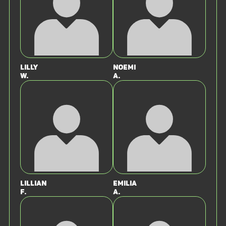
Lilly
Noemi
W.
A.
Lillian
Emilia
F.
A.