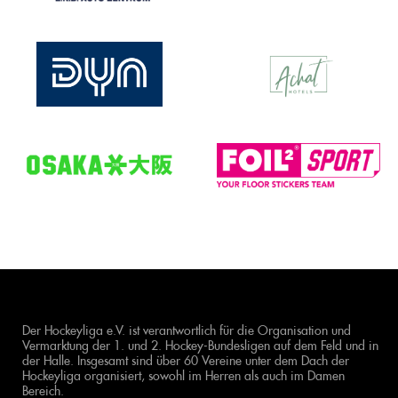
Der Hockeyliga e.V. ist verantwortlich für die Organisation und
Vermarktung der 1. und 2. Hockey-Bundesligen auf dem Feld und in
der Halle. Insgesamt sind über 60 Vereine unter dem Dach der
Hockeyliga organisiert, sowohl im Herren als auch im Damen
Bereich.