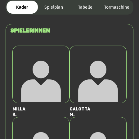
Kader
Spielplan
Tabelle
Tormaschine
SPIELERINNEN
Milla
Calotta
K.
M.