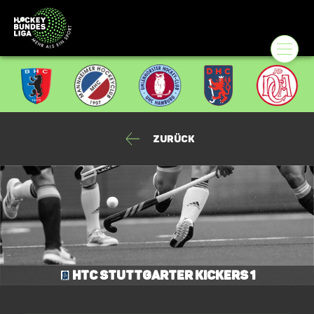
Zurück
HTC Stuttgarter Kickers 1