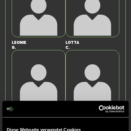
Leonie
Lotta
G.
C.
Maline
Naomi
B.
B.
Diese Webseite verwendet Cookies