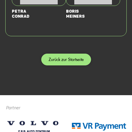
Petra
Boris
Conrad
Meiners
Zurück zur Startseite
Partner