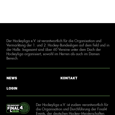
Der Hockeyliga e.V. ist verantwortlich für die Organisation und
Vermarktung der 1. und 2. Hockey-Bundesligen auf dem Feld und in
der Halle. Insgesamt sind über 60 Vereine unter dem Dach der
Hockeyliga organisiert, sowohl im Herren als auch im Damen
Bereich.
News
Kontakt
Login
Der Hockeyliga e.V. ist zudem verantwortlich für
die Organisation und Durchführung der Final4
Events, der deutschen Hockey-Meisterschaften.