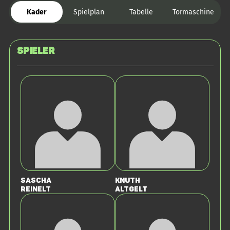
Kader
Spielplan
Tabelle
Tormaschine
Spieler
Sascha
Knuth
Reinelt
Altgelt