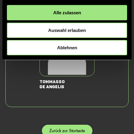
Staff
Alle zulassen
Auswahl erlauben
Ablehnen
Tommasso
de Angelis
Zurück zur Startseite