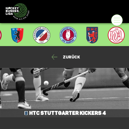
Zurück
HTC Stuttgarter Kickers 4