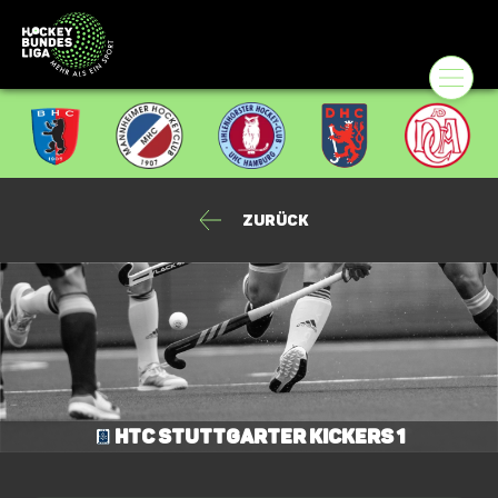
Zurück
HTC Stuttgarter Kickers 1