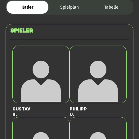
Kader
Spielplan
Tabelle
Spieler
Gustav
Philipp
H.
U.