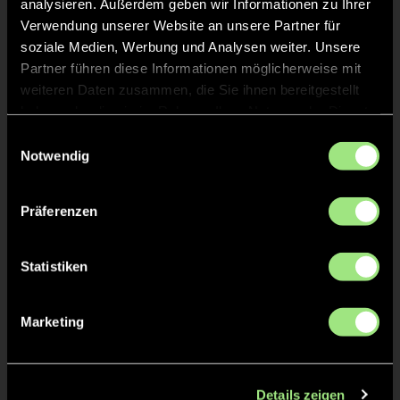
analysieren. Außerdem geben wir Informationen zu Ihrer
Verwendung unserer Website an unsere Partner für
soziale Medien, Werbung und Analysen weiter. Unsere
Partner führen diese Informationen möglicherweise mit
weiteren Daten zusammen, die Sie ihnen bereitgestellt
haben oder die sie im Rahmen Ihrer Nutzung der Dienste
gesammelt haben.
Einwilligungsauswahl
Notwendig
Philipp
Sam
H.
B.
Präferenzen
Statistiken
Marketing
Louk
Maxim
L.
E.
Details zeigen