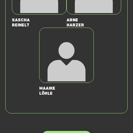
Sascha
Arne
Reinelt
Harzer
Maaike
Löhle