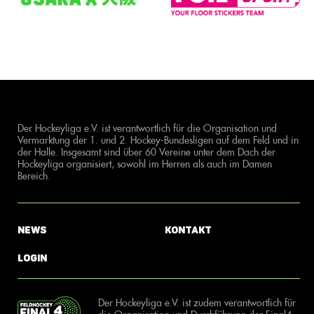
Der Hockeyliga e.V. ist verantwortlich für die Organisation und
Vermarktung der 1. und 2. Hockey-Bundesligen auf dem Feld und in
der Halle. Insgesamt sind über 60 Vereine unter dem Dach der
Hockeyliga organisiert, sowohl im Herren als auch im Damen
Bereich.
News
Kontakt
Login
Der Hockeyliga e.V. ist zudem verantwortlich für