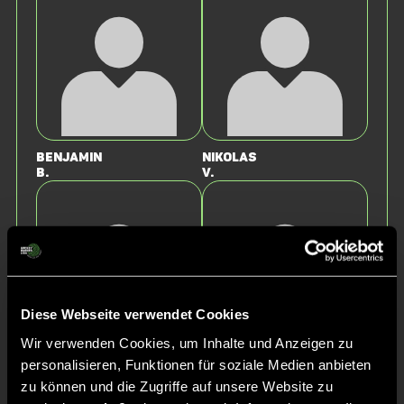
Benjamin
Nikolas
B.
v.
Diese Webseite verwendet Cookies
Wir verwenden Cookies, um Inhalte und Anzeigen zu
personalisieren, Funktionen für soziale Medien anbieten
Julius
Max
H.
M.
zu können und die Zugriffe auf unsere Website zu