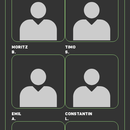
Moritz
Timo
B.
S.
Emil
Constantin
A.
L.