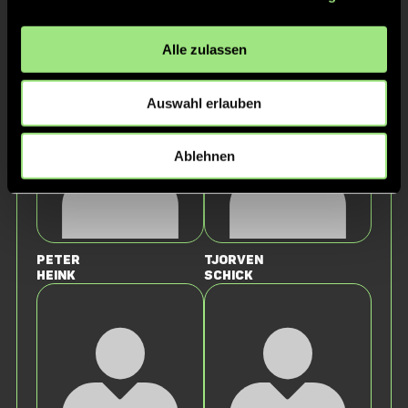
Staff
Alle zulassen
Auswahl erlauben
Ablehnen
Peter
Tjorven
Heink
Schick