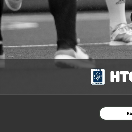
HT
Ka