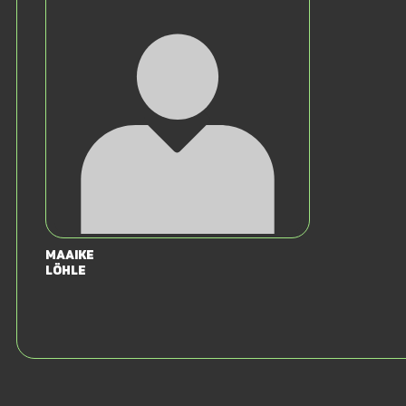
Maaike
Löhle