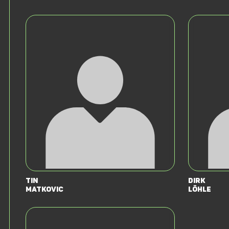
Tin
Dirk
Matkovic
Löhle