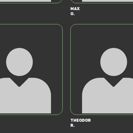
Max
O.
Theodor
R.