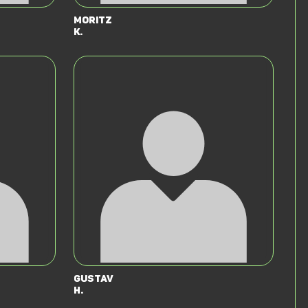
Moritz
K.
Gustav
H.