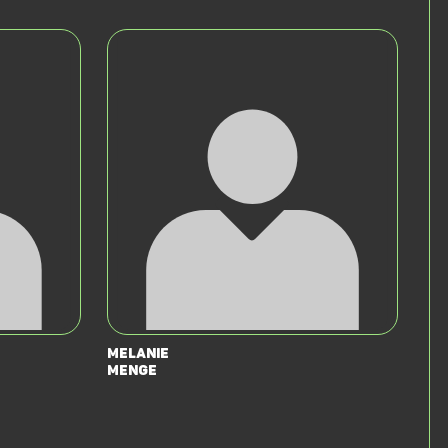
Melanie
Menge