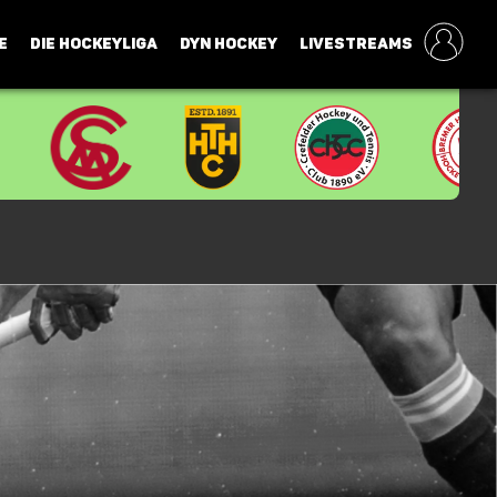
E
DIE HOCKEYLIGA
DYN HOCKEY
LIVESTREAMS