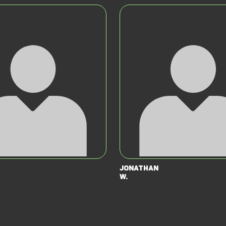
Jonathan
W.