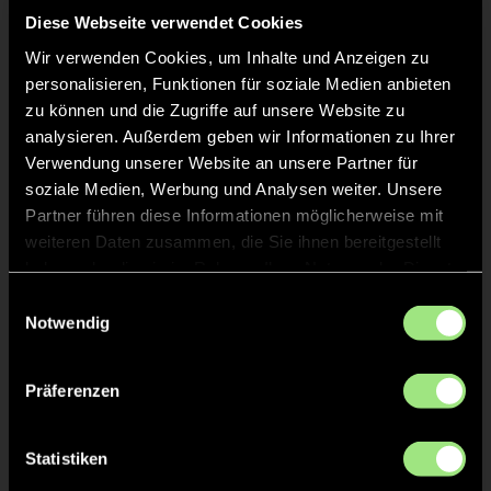
Diese Webseite verwendet Cookies
Wir verwenden Cookies, um Inhalte und Anzeigen zu
personalisieren, Funktionen für soziale Medien anbieten
zu können und die Zugriffe auf unsere Website zu
analysieren. Außerdem geben wir Informationen zu Ihrer
Verwendung unserer Website an unsere Partner für
soziale Medien, Werbung und Analysen weiter. Unsere
Theresa Lisa
Luisa Eliana
Partner führen diese Informationen möglicherweise mit
Martha
K.
weiteren Daten zusammen, die Sie ihnen bereitgestellt
M.
haben oder die sie im Rahmen Ihrer Nutzung der Dienste
gesammelt haben.
Staff
Einwilligungsauswahl
Notwendig
Präferenzen
Statistiken