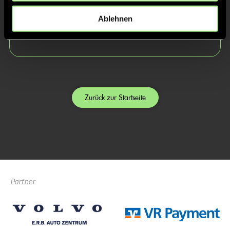
Torsten
Dirk
Ablehnen
Paulen
Frischauf
Zurück zur Startseite
Partner