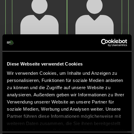
Luise
Maya
W.
R.
Diese Webseite verwendet Cookies
Wir verwenden Cookies, um Inhalte und Anzeigen zu
personalisieren, Funktionen für soziale Medien anbieten
zu können und die Zugriffe auf unsere Website zu
analysieren. Außerdem geben wir Informationen zu Ihrer
Verwendung unserer Website an unsere Partner für
soziale Medien, Werbung und Analysen weiter. Unsere
Isabella
Patricia
Partner führen diese Informationen möglicherweise mit
P.
D.
weiteren Daten zusammen, die Sie ihnen bereitgestellt
haben oder die sie im Rahmen Ihrer Nutzung der Dienste