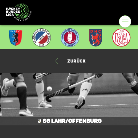
Zurück
SG Lahr/Offenburg