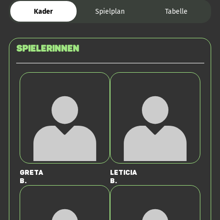
Kader
Spielplan
Tabelle
SPIELERINNEN
Greta
Leticia
B.
B.