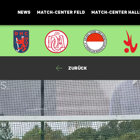
NEWS
MATCH-CENTER FELD
MATCH-CENTER HALL
Zurück