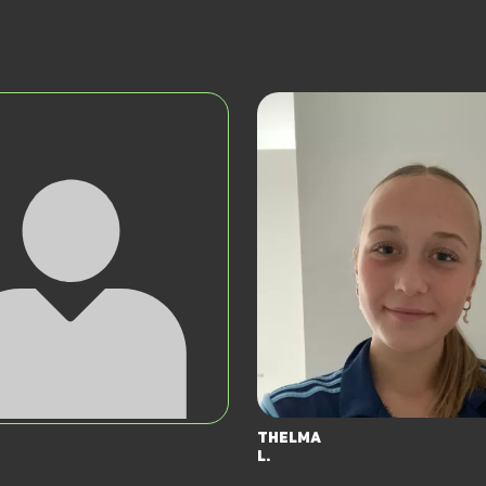
Thelma
L.