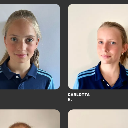
Carlotta
H.