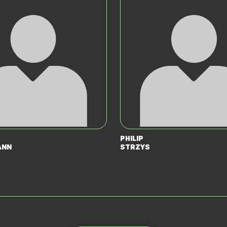
Philip
ann
Strzys