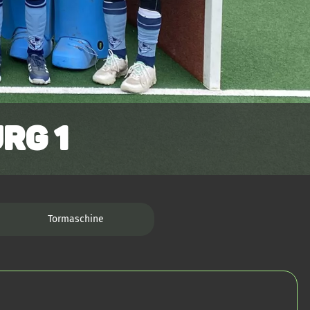
rg 1
Tormaschine