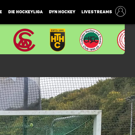
E
DIE HOCKEYLIGA
DYN HOCKEY
LIVESTREAMS