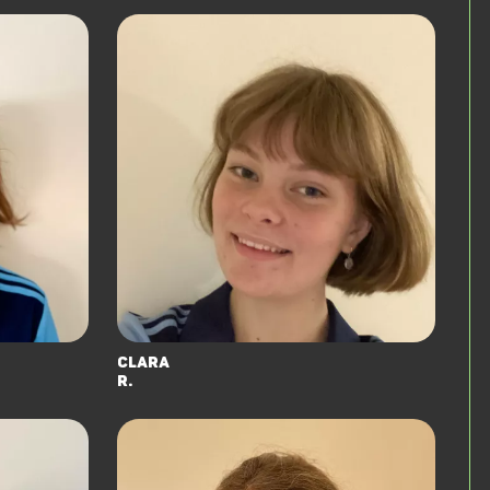
Clara
R.