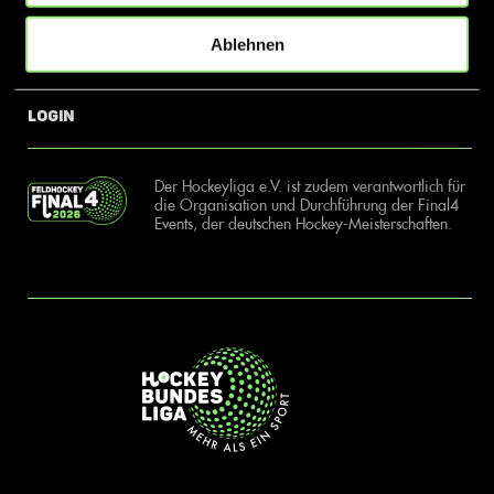
Ablehnen
News
Kontakt
Login
Der Hockeyliga e.V. ist zudem verantwortlich für
die Organisation und Durchführung der Final4
Events, der deutschen Hockey-Meisterschaften.