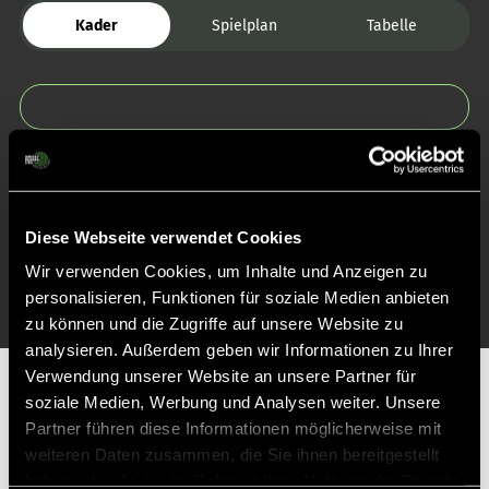
Kader
Spielplan
Tabelle
Zurück zur Startseite
Diese Webseite verwendet Cookies
Wir verwenden Cookies, um Inhalte und Anzeigen zu
personalisieren, Funktionen für soziale Medien anbieten
zu können und die Zugriffe auf unsere Website zu
analysieren. Außerdem geben wir Informationen zu Ihrer
Verwendung unserer Website an unsere Partner für
Partner
soziale Medien, Werbung und Analysen weiter. Unsere
Partner führen diese Informationen möglicherweise mit
weiteren Daten zusammen, die Sie ihnen bereitgestellt
haben oder die sie im Rahmen Ihrer Nutzung der Dienste