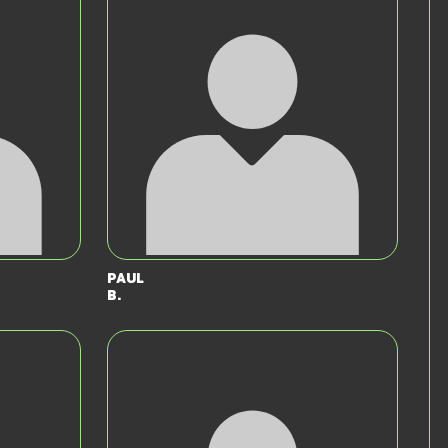
Paul
B.