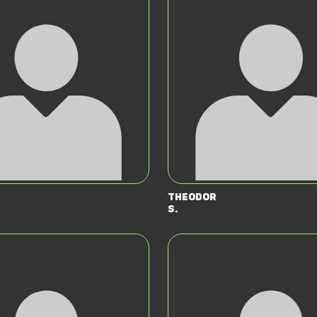
Theodor
S.