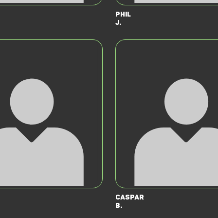
Phil
J.
Caspar
B.