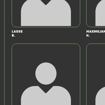
Lasse
Maximilia
B.
H.