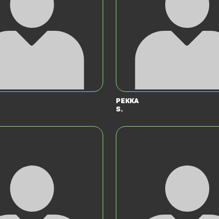
Pekka
S.