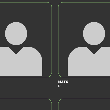
Mats
P.