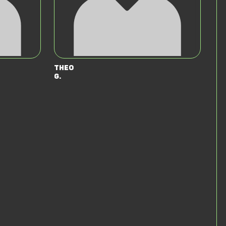
Theo
G.