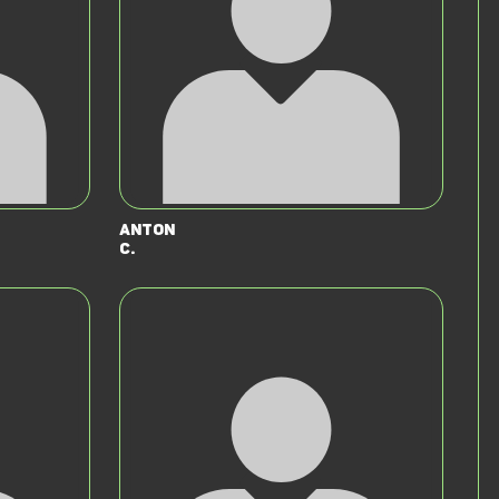
Anton
C.