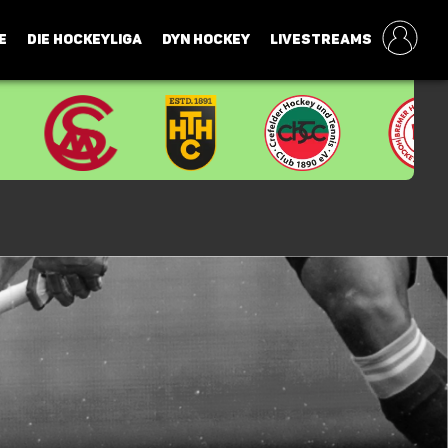
E
DIE HOCKEYLIGA
DYN HOCKEY
LIVESTREAMS