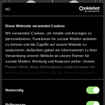
Diese Webseite verwendet Cookies
Wir verwenden Cookies, um Inhalte und Anzeigen zu
Alexander
Tilo
personalisieren, Funktionen für soziale Medien anbieten
Reiber
Yeger
zu können und die Zugriffe auf unsere Website zu
analysieren. Außerdem geben wir Informationen zu Ihrer
Staff
Verwendung unserer Website an unsere Partner für
soziale Medien, Werbung und Analysen weiter. Unsere
Partner führen diese Informationen möglicherweise mit
weiteren Daten zusammen, die Sie ihnen bereitgestellt
haben oder die sie im Rahmen Ihrer Nutzung der Dienste
gesammelt haben.
Einwilligungsauswahl
Notwendig
Präferenzen