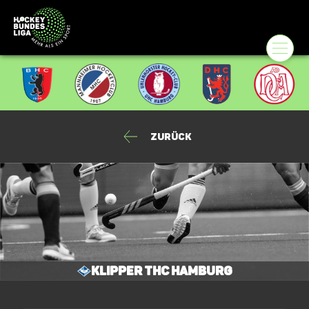
Zurück
Klipper THC Hamburg