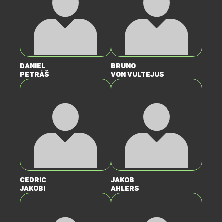
Daniel
Bruno
Petráš
von Vultejus
Cedric
Jakob
Jakobi
Ahlers