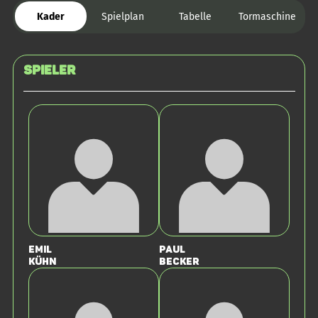
Kader
Spielplan
Tabelle
Tormaschine
Spieler
Emil
Paul
Kühn
Becker