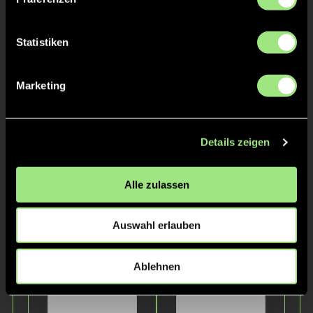
Carolin
Jakob
Zindler
Ahlers
Statistiken
Marketing
Details zeigen
Peter
Marlene
Alle zulassen
Krüger
Bogdahn
Auswahl erlauben
Ablehnen