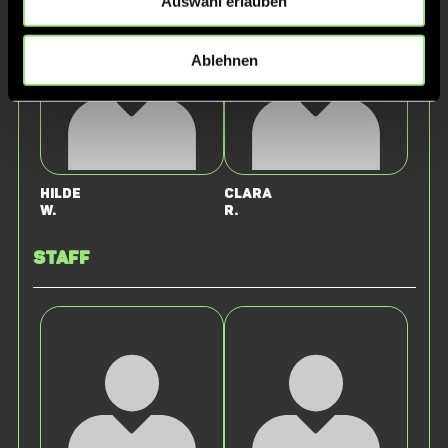
Auswahl erlauben
Ablehnen
Hilde
Clara
W.
R.
Staff