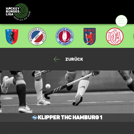
Zurück
Klipper THC Hamburg 1