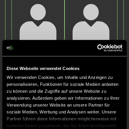
Rosa
Lena
G.
H.
Diese Webseite verwendet Cookies
Wir verwenden Cookies, um Inhalte und Anzeigen zu
personalisieren, Funktionen für soziale Medien anbieten
zu können und die Zugriffe auf unsere Website zu
analysieren. Außerdem geben wir Informationen zu Ihrer
Verwendung unserer Website an unsere Partner für
soziale Medien, Werbung und Analysen weiter. Unsere
Teresa
Rosa
Partner führen diese Informationen möglicherweise mit
O.
B.
weiteren Daten zusammen, die Sie ihnen bereitgestellt