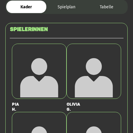
Kader
Spielplan
Tabelle
SPIELERINNEN
Pia
Olivia
H.
G.