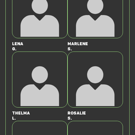
Lena
Marlene
G.
S.
Thelma
Rosalie
L.
S.