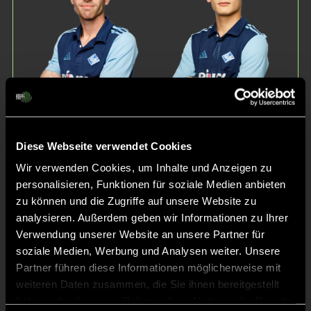
Leonard
Anton
Wohlschläger
Hasse
Diese Webseite verwendet Cookies
Wir verwenden Cookies, um Inhalte und Anzeigen zu
personalisieren, Funktionen für soziale Medien anbieten
zu können und die Zugriffe auf unsere Website zu
analysieren. Außerdem geben wir Informationen zu Ihrer
Verwendung unserer Website an unsere Partner für
Felix
soziale Medien, Werbung und Analysen weiter. Unsere
Koester
Partner führen diese Informationen möglicherweise mit
weiteren Daten zusammen, die Sie ihnen bereitgestellt
Staff
haben oder die sie im Rahmen Ihrer Nutzung der Dienste