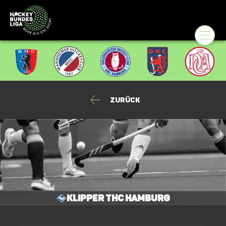
Zurück
Klipper THC Hamburg