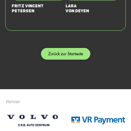
Fritz Vincent
Lara
Petersen
von Deyen
Zurück zur Startseite
Partner