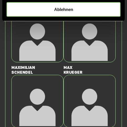
Marlene
Leonie
Bogdahn
Bogdahn
Ablehnen
Maximilian
Max
Schendel
Krueger