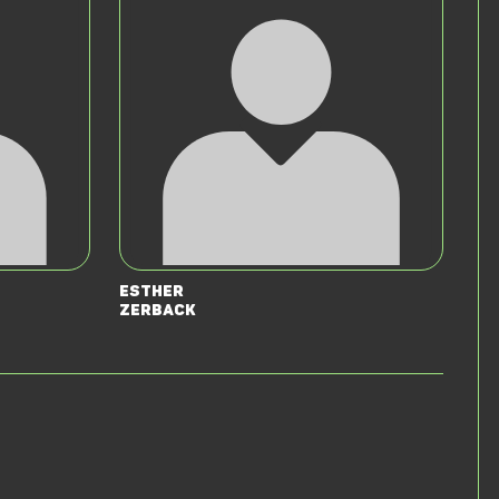
Esther
Zerback