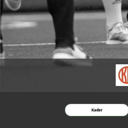
Kader