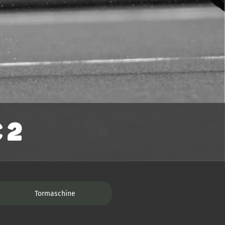
 2
Tormaschine