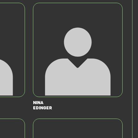
Nina
Edinger