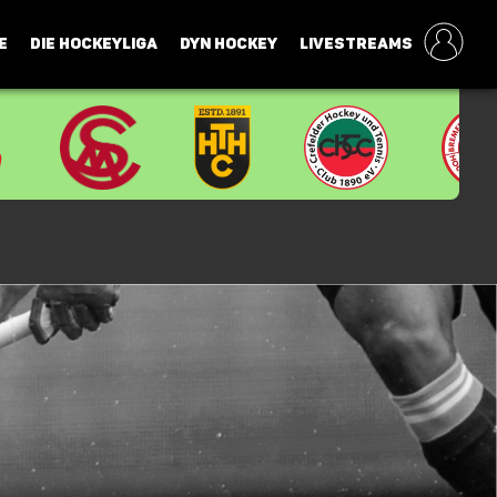
E
DIE HOCKEYLIGA
DYN HOCKEY
LIVESTREAMS