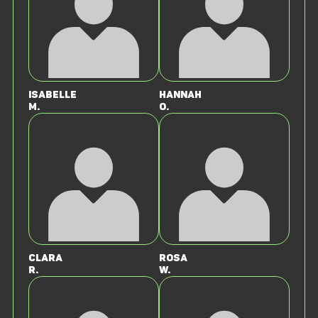
Isabelle
Hannah
M.
O.
Clara
Rosa
R.
W.