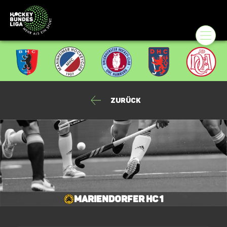
Zurück
Mariendorfer HC 1