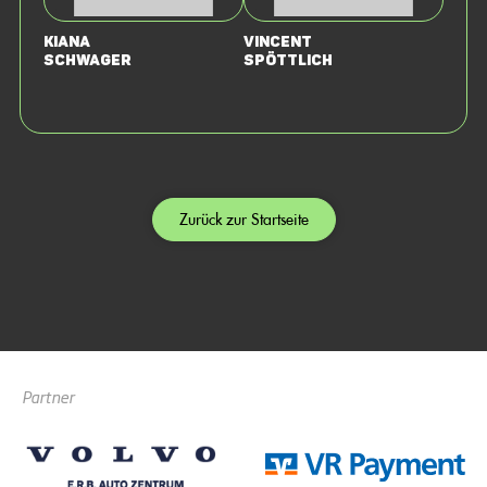
Kiana
Vincent
Schwager
Spöttlich
Zurück zur Startseite
Partner