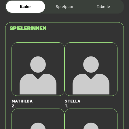
Kader
Spielplan
Tabelle
SPIELERINNEN
Mathilda
Stella
Z.
T.