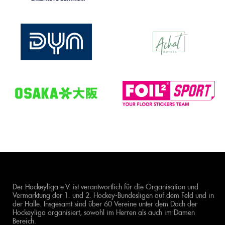
Der Hockeyliga e.V. ist verantwortlich für die Organisation und
Vermarktung der 1. und 2. Hockey-Bundesligen auf dem Feld und in
der Halle. Insgesamt sind über 60 Vereine unter dem Dach der
Hockeyliga organisiert, sowohl im Herren als auch im Damen
Bereich.