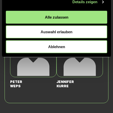
Details zeigen
Alma
S.
K.
Alle zulassen
Staff
Auswahl erlauben
Ablehnen
Peter
Jennifer
Weps
Kurre