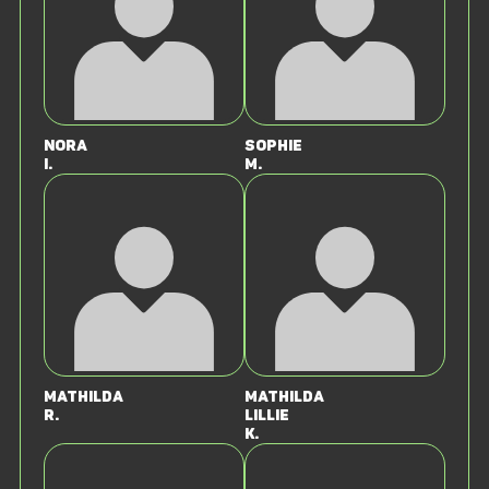
Nora
Sophie
I.
M.
Mathilda
Mathilda
R.
Lillie
K.