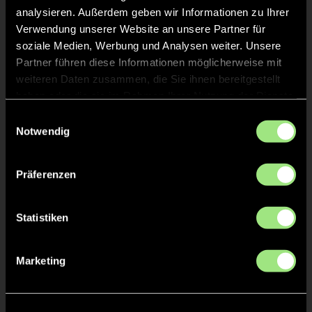
analysieren. Außerdem geben wir Informationen zu Ihrer
Verwendung unserer Website an unsere Partner für
soziale Medien, Werbung und Analysen weiter. Unsere
Partner führen diese Informationen möglicherweise mit
weiteren Daten zusammen, die Sie ihnen bereitgestellt
haben oder die sie im Rahmen Ihrer Nutzung der Dienste
gesammelt haben.
Einwilligungsauswahl
Notwendig
Amelie
Levke Aenne
W.
B.
Präferenzen
Statistiken
Marketing
Charlotte
Karla