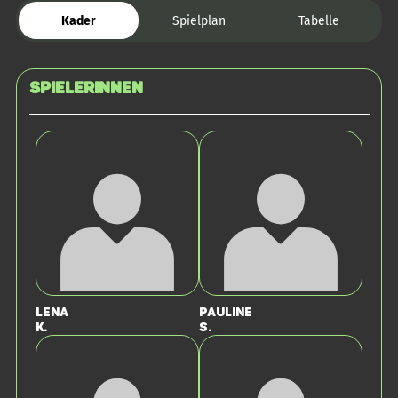
Kader
Spielplan
Tabelle
SPIELERINNEN
Lena
Pauline
K.
S.