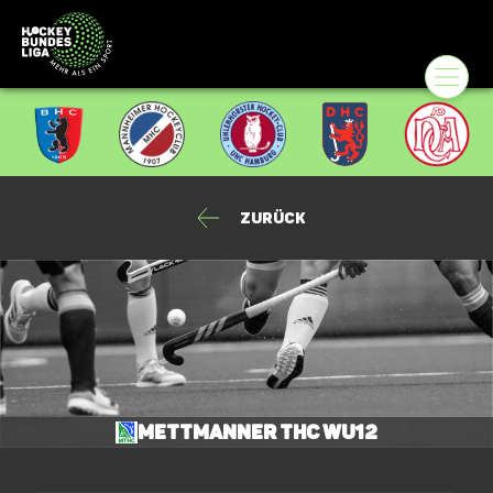
Zurück
Mettmanner THC wU12