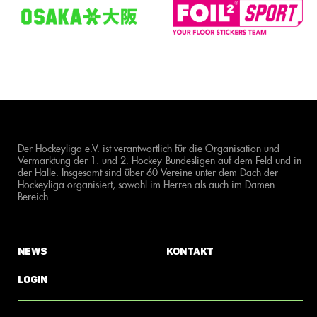
Der Hockeyliga e.V. ist verantwortlich für die Organisation und
Vermarktung der 1. und 2. Hockey-Bundesligen auf dem Feld und in
der Halle. Insgesamt sind über 60 Vereine unter dem Dach der
Hockeyliga organisiert, sowohl im Herren als auch im Damen
Bereich.
News
Kontakt
Login