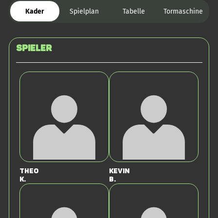
Kader
Spielplan
Tabelle
Tormaschine
Spieler
Theo
Kevin
K.
B.