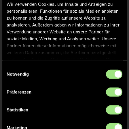
Wir verwenden Cookies, um Inhalte und Anzeigen zu
personalisieren, Funktionen für soziale Medien anbieten
zu können und die Zugriffe auf unsere Website zu
analysieren. Außerdem geben wir Informationen zu Ihrer
Verwendung unserer Website an unsere Partner für
soziale Medien, Werbung und Analysen weiter. Unsere
Partner führen diese Informationen möglicherweise mit
weiteren Daten zusammen, die Sie ihnen bereitgestellt
haben oder die sie im Rahmen Ihrer Nutzung der Dienste
gesammelt haben.
Stefan
Stefan
Einwilligungsauswahl
Modrozynski
Aurich
Notwendig
Präferenzen
Statistiken
Marketing