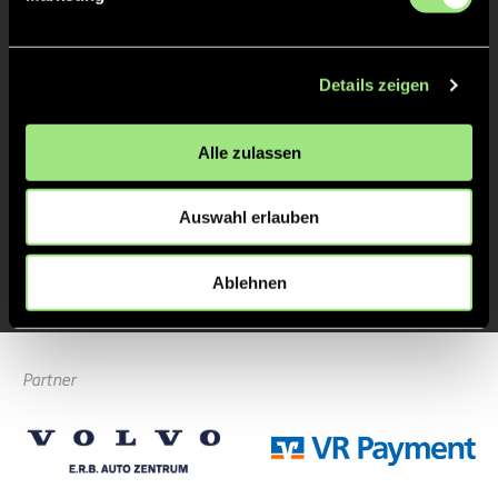
Fabio
Herglotz
Details zeigen
Alle zulassen
Zurück zur Startseite
Auswahl erlauben
Ablehnen
Partner