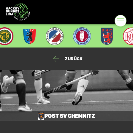
Zurück
Post SV Chemnitz