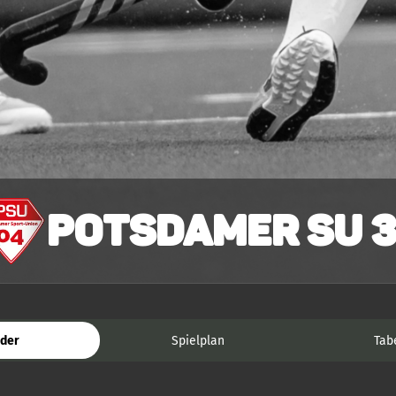
Potsdamer SU 3
der
Spielplan
Tab