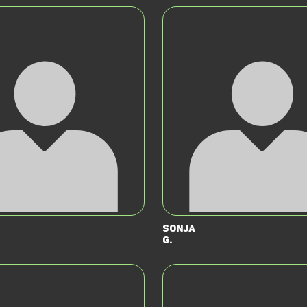
Sonja
G.