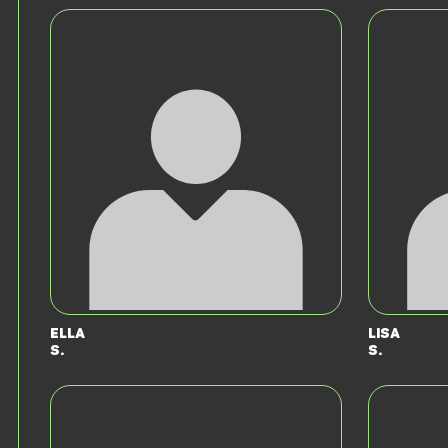
Ella
Lisa
S.
S.