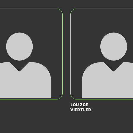
Lou Zoe
Viertler