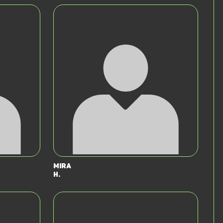
Mira
H.