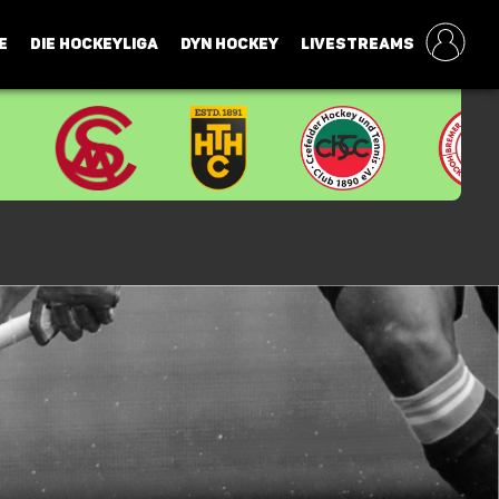
E
DIE HOCKEYLIGA
DYN HOCKEY
LIVESTREAMS