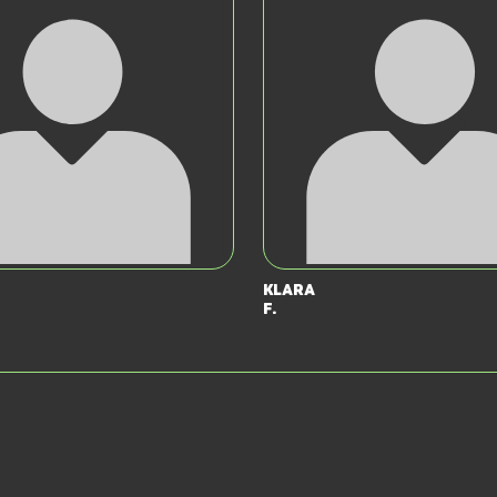
Klara
F.