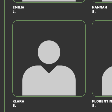
Emilia
Hannah
L.
S.
Klara
Florentin
S.
S.