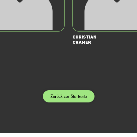
Christian
Cramer
Zurück zur Startseite