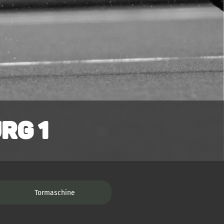
rg 1
Tormaschine