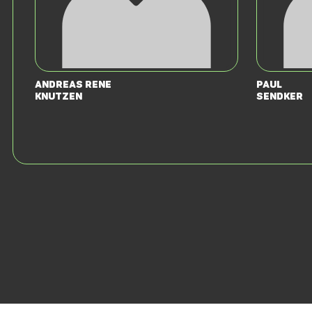
Andreas Rene
Paul
Knutzen
Sendker