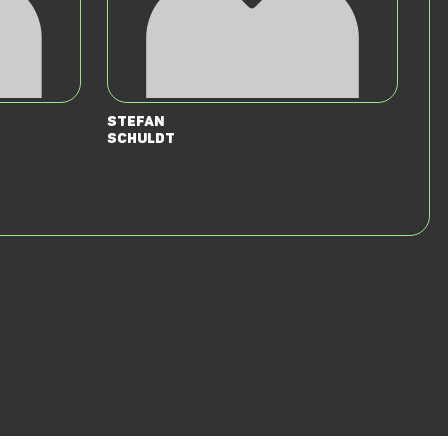
Stefan
Schuldt