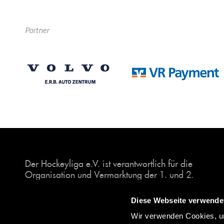
Partner
Der Hockeyliga e.V. ist verantwortlich für die
Organisation und Vermarktung der 1. und 2.
Hockey-Bundesligen auf dem Feld und in der
Halle. Insgesamt sind über 60 Vereine unter dem
Diese Webseite verwende
Dach der Hockeyliga organisiert, sowohl im
Wir verwenden Cookies, um
Herren als auch im Damen Bereich.