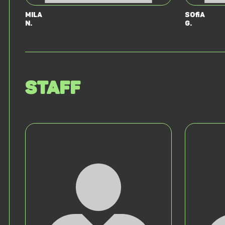
Mila
Sofia
N.
G.
Staff