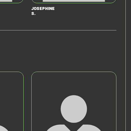
Josephine
S.