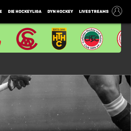
E
DIE HOCKEYLIGA
DYN HOCKEY
LIVESTREAMS