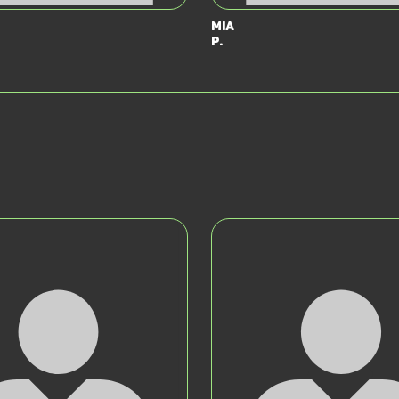
Mia
P.