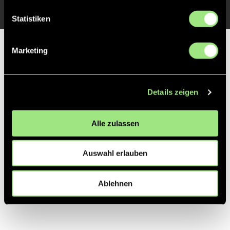
Statistiken
Partner
Marketing
Details zeigen
Alle zulassen
Auswahl erlauben
Ablehnen