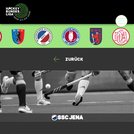
Zurück
SSC Jena