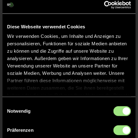
Diese Webseite verwendet Cookies
Wir verwenden Cookies, um Inhalte und Anzeigen zu
personalisieren, Funktionen für soziale Medien anbieten
zu können und die Zugriffe auf unsere Website zu
analysieren. Außerdem geben wir Informationen zu Ihrer
Verwendung unserer Website an unsere Partner für
Lars
Tanja
soziale Medien, Werbung und Analysen weiter. Unsere
Schmidt
Illing
Partner führen diese Informationen möglicherweise mit
weiteren Daten zusammen, die Sie ihnen bereitgestellt
haben oder die sie im Rahmen Ihrer Nutzung der Dienste
gesammelt haben.
Einwilligungsauswahl
Notwendig
Zurück zur Startseite
Präferenzen