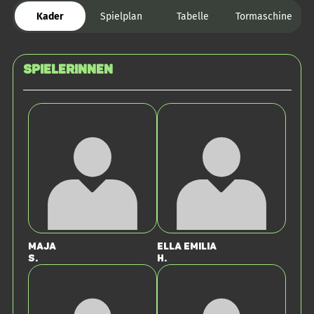
Kader
Spielplan
Tabelle
Tormaschine
SPIELERINNEN
Maja
Ella Emilia
S.
H.