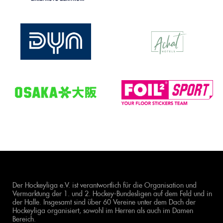
Der Hockeyliga e.V. ist verantwortlich für die Organisation und
Vermarktung der 1. und 2. Hockey-Bundesligen auf dem Feld und in
der Halle. Insgesamt sind über 60 Vereine unter dem Dach der
Hockeyliga organisiert, sowohl im Herren als auch im Damen
Bereich.