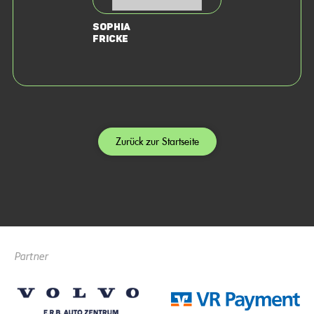
Sophia
Fricke
Zurück zur Startseite
Partner