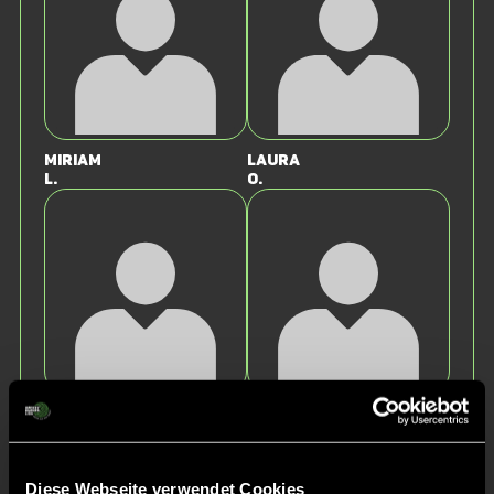
Miriam
Laura
L.
O.
Anna-Maria
Lucie
H.
E.
Diese Webseite verwendet Cookies