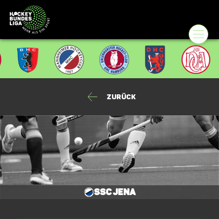
Zurück
SSC Jena