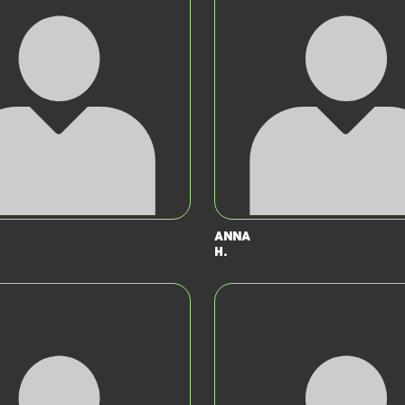
Anna
H.