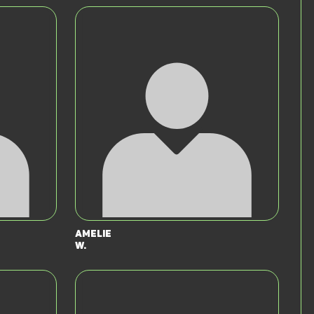
Amelie
W.