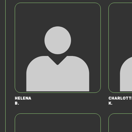
Helena
Charlott
B.
K.