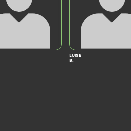
Luise
B.