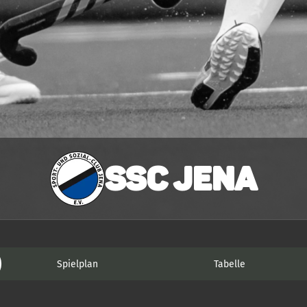
SSC Jena
Spielplan
Tabelle