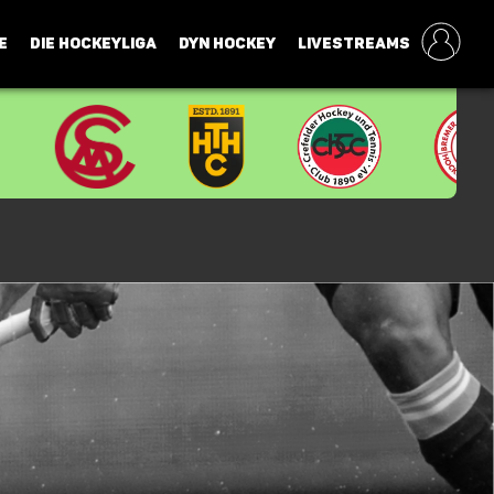
E
DIE HOCKEYLIGA
DYN HOCKEY
LIVESTREAMS