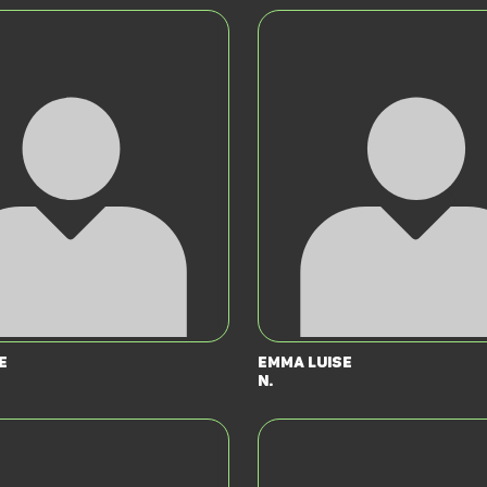
e
Emma Luise
N.