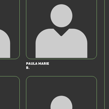
Paula Marie
B.