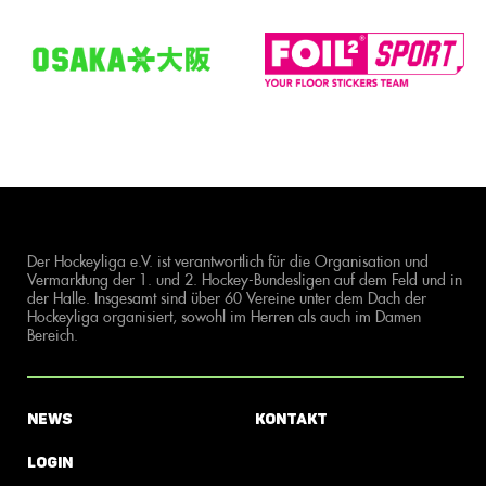
Der Hockeyliga e.V. ist verantwortlich für die Organisation und
Vermarktung der 1. und 2. Hockey-Bundesligen auf dem Feld und in
der Halle. Insgesamt sind über 60 Vereine unter dem Dach der
Hockeyliga organisiert, sowohl im Herren als auch im Damen
Bereich.
News
Kontakt
Login