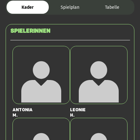
Kader
Spielplan
Tabelle
SPIELERINNEN
Antonia
Leonie
M.
H.