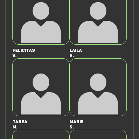
Felicitas
Laila
v.
H.
Tabea
Marie
M.
S.