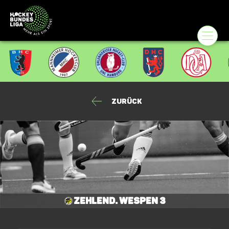
Zurück
Zehlend. Wespen 3