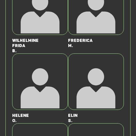
Wilhelmine
Frederica
Frida
M.
B.
Helene
Elin
O.
S.