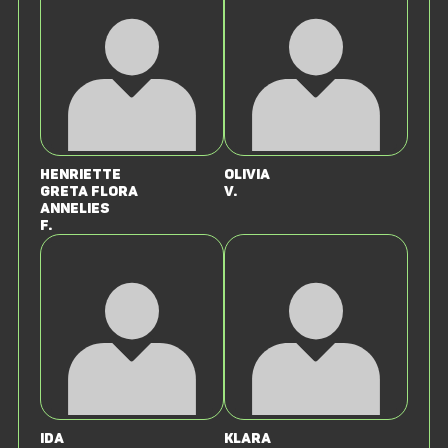
Henriette
Olivia
Greta Flora
v.
Annelies
F.
Ida
Klara