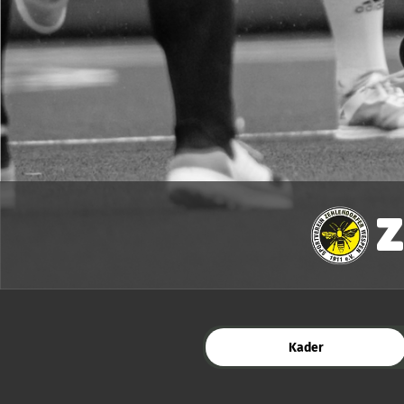
Z
Kader