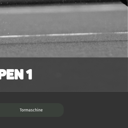
en 1
Tormaschine