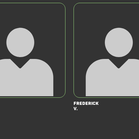
Frederick
V.