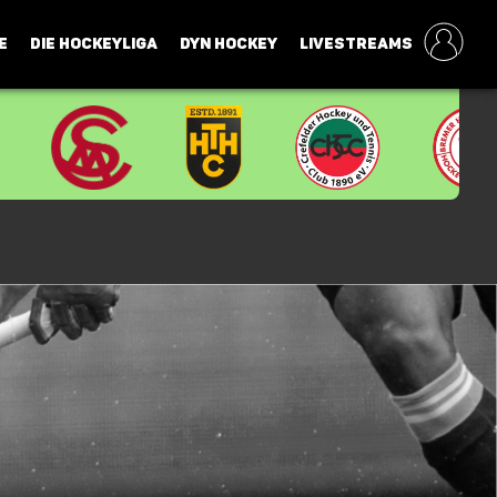
E
DIE HOCKEYLIGA
DYN HOCKEY
LIVESTREAMS