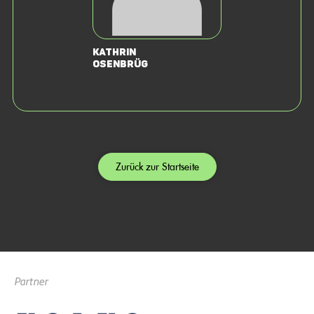
Kathrin
Osenbrüg
Zurück zur Startseite
Partner