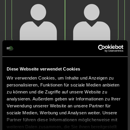
Nilda
Lucy
H.
B.
Diese Webseite verwendet Cookies
Wir verwenden Cookies, um Inhalte und Anzeigen zu
personalisieren, Funktionen für soziale Medien anbieten
zu können und die Zugriffe auf unsere Website zu
analysieren. Außerdem geben wir Informationen zu Ihrer
Verwendung unserer Website an unsere Partner für
soziale Medien, Werbung und Analysen weiter. Unsere
Anouk
Ella
Partner führen diese Informationen möglicherweise mit
G.
B.
weiteren Daten zusammen, die Sie ihnen bereitgestellt