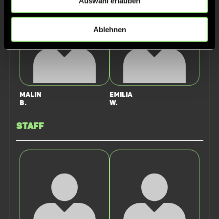
Auswahl erlauben
Ablehnen
Malin
Emilia
B.
W.
Staff