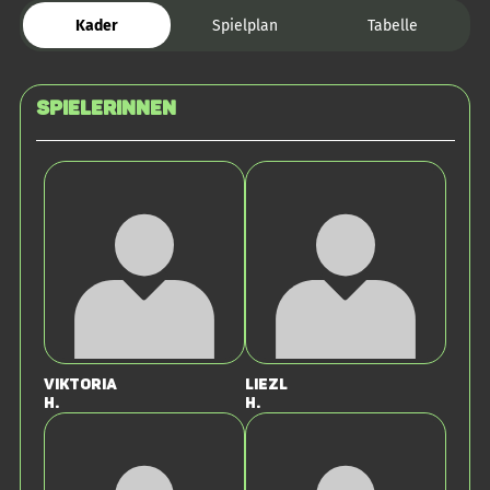
Kader
Spielplan
Tabelle
SPIELERINNEN
Viktoria
Liezl
H.
H.