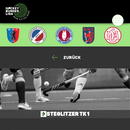
Zurück
Steglitzer TK 1