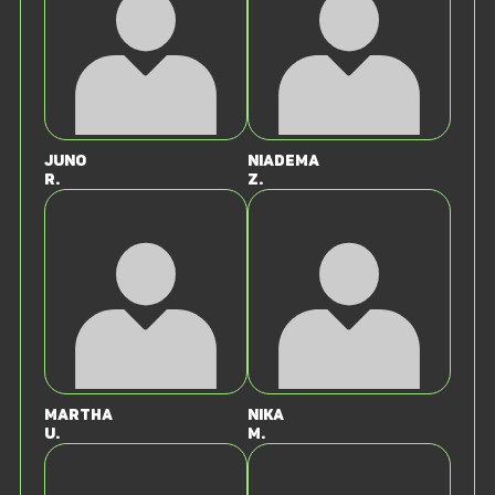
Juno
Niadema
R.
Z.
Martha
Nika
U.
M.